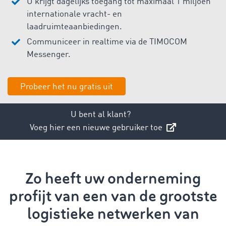
U krijgt dagelijks toegang tot maximaal 1 miljoen
internationale vracht- en
laadruimteaanbiedingen.
Communiceer in realtime via de TIMOCOM
Messenger.
Probeer het nu gratis uit
U bent al klant?
Voeg hier een nieuwe gebruiker toe
Zo heeft uw onderneming
profijt van een van de grootste
logistieke netwerken van