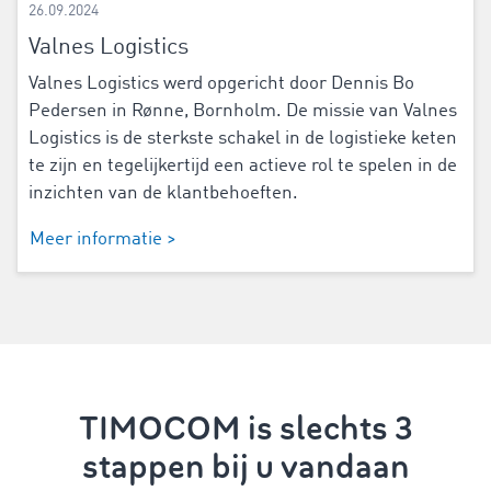
26.09.2024
Valnes Logistics
Valnes Logistics werd opgericht door Dennis Bo
Pedersen in Rønne, Bornholm. De missie van Valnes
Logistics is de sterkste schakel in de logistieke keten
te zijn en tegelijkertijd een actieve rol te spelen in de
inzichten van de klantbehoeften.
Meer informatie >
TIMOCOM is slechts 3
stappen bij u vandaan