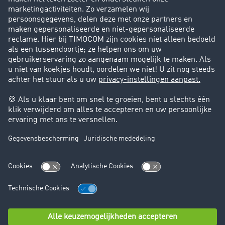
Success Stories
Klanten werven klanten
Support
Contact
Juridische informatie
Juridische info
Algemene voorwaarden
Gegevensbescherming
Cookie instellingen