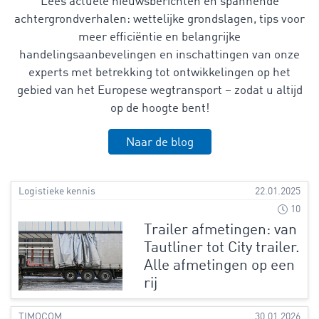
Lees actuele nieuwsberichten en spannende
achtergrondverhalen: wettelijke grondslagen, tips voor
meer efficiëntie en belangrijke
handelingsaanbevelingen en inschattingen van onze
experts met betrekking tot ontwikkelingen op het
gebied van het Europese wegtransport – zodat u altijd
op de hoogte bent!
Naar de blog
Logistieke kennis
22.01.2025
10
Trailer afmetingen: van
Tautliner tot City trailer.
Alle afmetingen op een
rij
TIMOCOM
30.01.2026