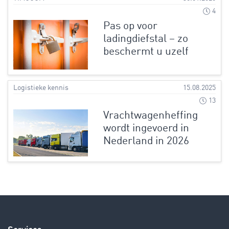
4
Pas op voor
ladingdiefstal – zo
beschermt u uzelf
Logistieke kennis
15.08.2025
13
Vrachtwagenheffing
wordt ingevoerd in
Nederland in 2026