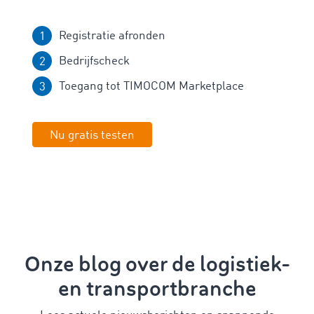
Registratie afronden
Bedrijfscheck
Toegang tot TIMOCOM Marketplace
Nu gratis testen
Onze blog over de logistiek-
en transportbranche