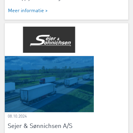
Meer informatie >
08.10.2024
Sejer & Sønnichsen A/S