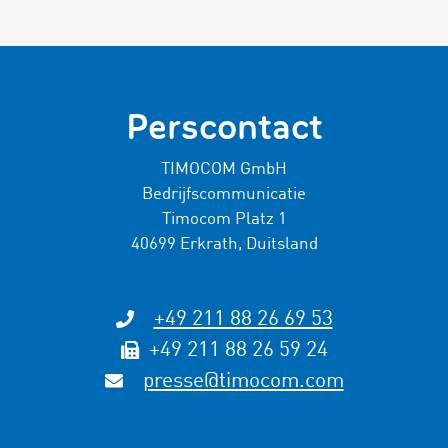
Perscontact
TIMOCOM GmbH
Bedrijfscommunicatie
Timocom Platz 1
40699 Erkrath, Duitsland
+49 211 88 26 69 53
+49 211 88 26 59 24
presse@timocom.com