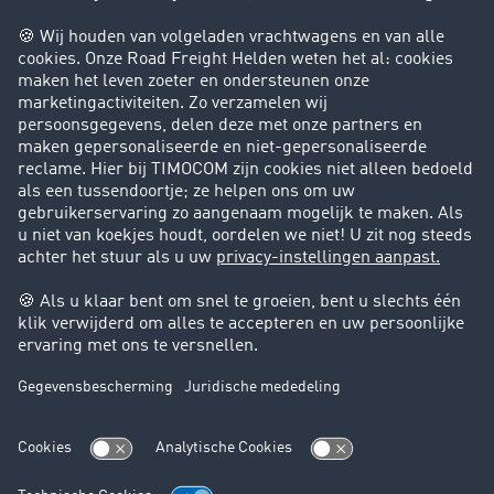
Bedrijf
Success Stories
Klanten werven klanten
Support
Contact
Juridische informatie
Juridische info
Algemene voorwaarden
Gegevensbescherming
Cookie instellingen