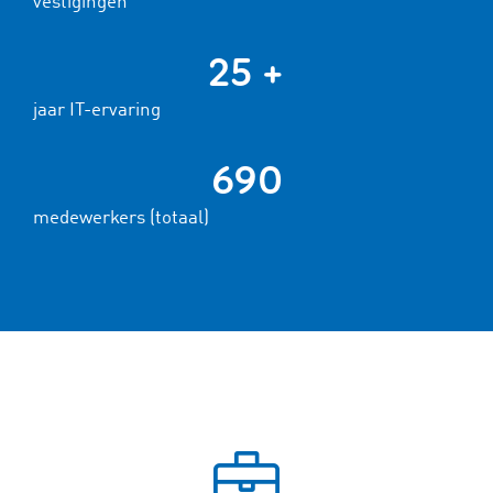
vestigingen
25 +
jaar IT-ervaring
690
medewerkers (totaal)