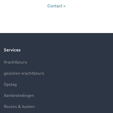
Contact >
Services
Vrachtbeurs
gesloten vrachtbeurs
Opslag
Aanbestedingen
Routes & kosten