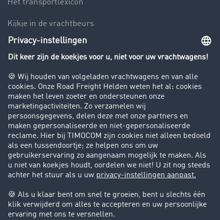
Het transportlexicon
Kijkje in de vrachtbeurs
Rijverbod voor vrachtwagens
Bedrijf
Success Stories
Klanten werven klanten
Support
Contact
Juridische informatie
Juridische info