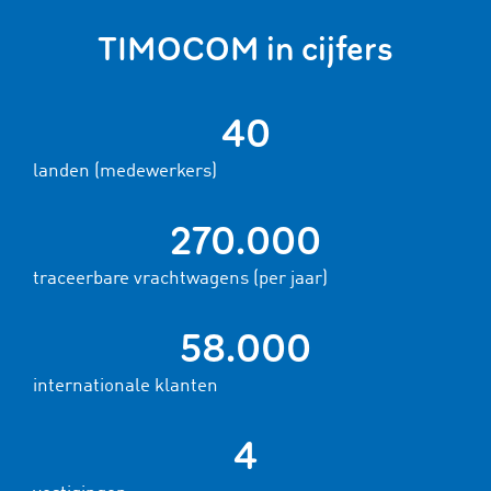
TIMOCOM in cijfers
40
landen (medewerkers)
270.000
traceerbare vrachtwagens (per jaar)
58.000
internationale klanten
4