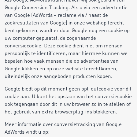
Als Google AdWords klant maken wij ook gebruik van
Google Conversion Tracking. Als u via een advertentie
van Google (AdWords – reclame via / naast de
zoekresultaten van Google) in onze webshop terecht
bent gekomen, wordt er door Google nog een cookie op
uw computer geplaatst, de zogenaamde
conversiecookie. Deze cookie dient niet om mensen
persoonlijk te identificeren, maar hiermee kunnen we
bepalen hoe vaak mensen die op advertenties van
Google klikken en op onze website terechtkomen,
uiteindelijk onze aangeboden producten kopen.
Google biedt op dit moment geen opt-outcookie voor dit
cookie aan. U kunt het opslaan van het conversiecookie
ook tegengaan door dit in uw browser zo in te stellen of
het gebruik van extra browserplug-ins blokkeren.
Meer informatie over conversietracking van Google
AdWords vindt u op: