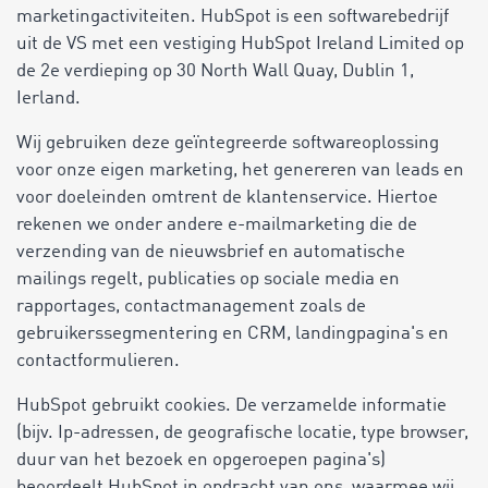
marketingactiviteiten. HubSpot is een softwarebedrijf
uit de VS met een vestiging HubSpot Ireland Limited op
de 2e verdieping op 30 North Wall Quay, Dublin 1,
Ierland.
Wij gebruiken deze geïntegreerde softwareoplossing
voor onze eigen marketing, het genereren van leads en
voor doeleinden omtrent de klantenservice. Hiertoe
rekenen we onder andere e-mailmarketing die de
verzending van de nieuwsbrief en automatische
mailings regelt, publicaties op sociale media en
rapportages, contactmanagement zoals de
gebruikerssegmentering en CRM, landingpagina's en
contactformulieren.
HubSpot gebruikt cookies. De verzamelde informatie
(bijv. Ip-adressen, de geografische locatie, type browser,
duur van het bezoek en opgeroepen pagina's)
beoordeelt HubSpot in opdracht van ons, waarmee wij