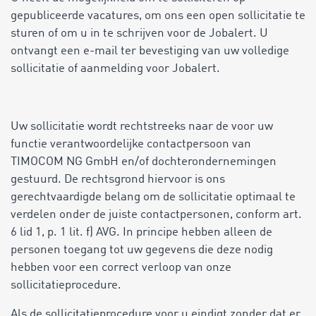
gepubliceerde vacatures, om ons een open sollicitatie te
sturen of om u in te schrijven voor de Jobalert. U
ontvangt een e-mail ter bevestiging van uw volledige
sollicitatie of aanmelding voor Jobalert.
Uw sollicitatie wordt rechtstreeks naar de voor uw
functie verantwoordelijke contactpersoon van
TIMOCOM NG GmbH en/of dochterondernemingen
gestuurd. De rechtsgrond hiervoor is ons
gerechtvaardigde belang om de sollicitatie optimaal te
verdelen onder de juiste contactpersonen, conform art.
6 lid 1, p. 1 lit. f) AVG. In principe hebben alleen de
personen toegang tot uw gegevens die deze nodig
hebben voor een correct verloop van onze
sollicitatieprocedure.
Als de sollicitatieprocedure voor u eindigt zonder dat er