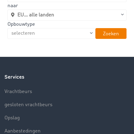
naar
Opbouwtype
Zoeken
Services
Vrachtbeurs
gesloten vrachtbeurs
Opslag
Aanbestedingen