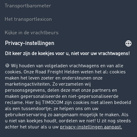
Transportbarometer
Het transportlexicon
Kijkje in de vrachtbeurs
Rijverbod voor vrachtwagens
Bedrijf
Success Stories
Klanten werven klanten
Support
Contact
Juridische informatie