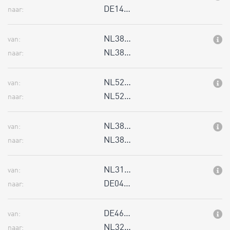
DE14…
naar:
NL38…
van:
NL38…
naar:
NL52…
van:
NL52…
naar:
NL38…
van:
NL38…
naar:
NL31…
van:
DE04…
naar:
DE46…
van:
NL32…
naar: