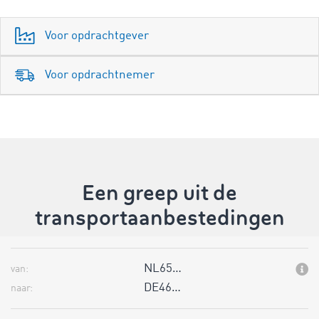
Voor opdrachtgever
Voor opdrachtnemer
Een greep uit de
transportaanbestedingen
NL65…
van:
DE46…
naar: