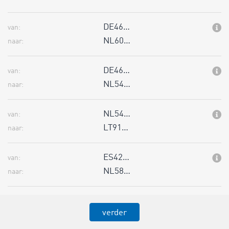
DE46…
van:
NL60…
naar:
DE46…
van:
NL54…
naar:
NL54…
van:
LT91…
naar:
ES42…
van:
NL58…
naar:
verder