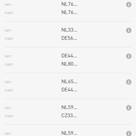
NL76…
van:
NL76…
naar:
NL33…
van:
DE56…
naar:
DE44…
van:
NL80…
naar:
NL65…
van:
DE44…
naar:
NL59…
van:
CZ33…
naar:
NL59…
van: