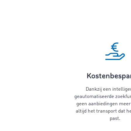
Kostenbespa
Dankzij een intellig
geautomatiseerde zoekfun
geen aanbiedingen meer 
altijd het transport dat he
past.