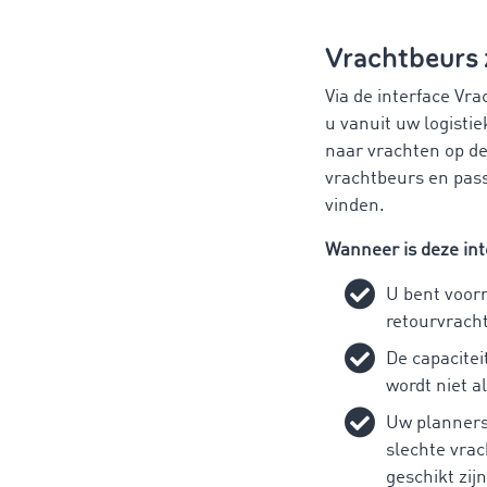
Vrachtbeurs
Via de interface Vr
u vanuit uw logisti
naar vrachten op d
vrachtbeurs en pas
vinden.
Wanneer is deze int
U bent voor
retourvrach
De capacitei
wordt niet al
Uw planners
slechte vrac
geschikt zijn