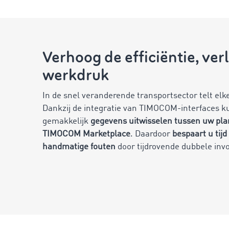
Verhoog de efficiëntie, ver
werkdruk
In de snel veranderende transportsector telt elk
Dankzij de integratie van TIMOCOM-interfaces k
gemakkelijk
gegevens uitwisselen tussen uw pla
TIMOCOM Marketplace
. Daardoor
bespaart u tijd
handmatige fouten
door tijdrovende dubbele invo