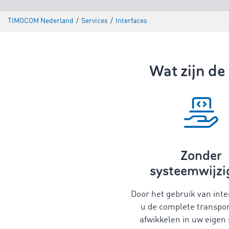
TIMOCOM Nederland
/
Services
/
Interfaces
Wat zijn d
Zonder
systeemwijzi
Door het gebruik van inte
u de complete transport
afwikkelen in uw eigen