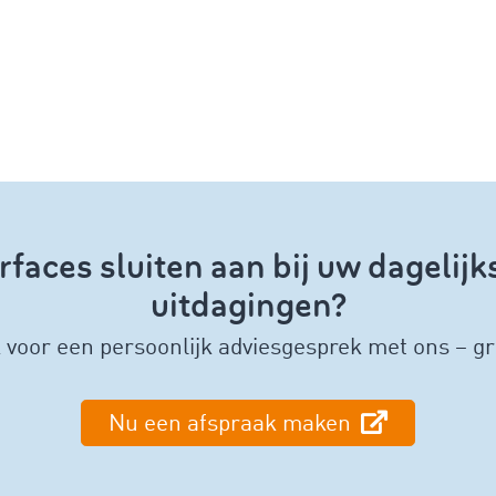
rfaces sluiten aan bij uw dagelijk
uitdagingen?
voor een persoonlijk adviesgesprek met ons – grat
Nu een afspraak maken