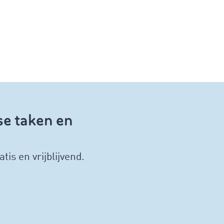
se taken en
is en vrijblijvend.