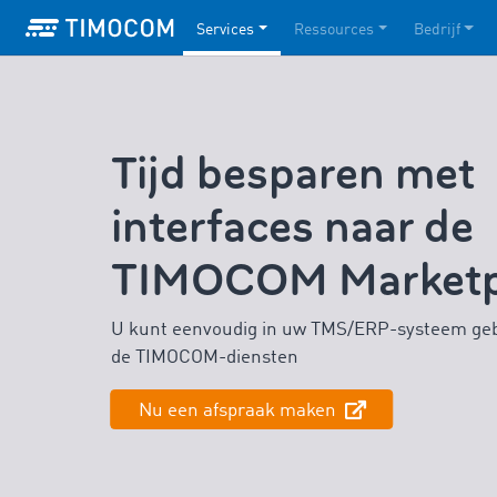
Services
Ressources
Bedrijf
Tijd besparen met
interfaces naar de
TIMOCOM Marketp
U kunt eenvoudig in uw TMS/ERP-systeem ge
de TIMOCOM-diensten
Nu een afspraak maken