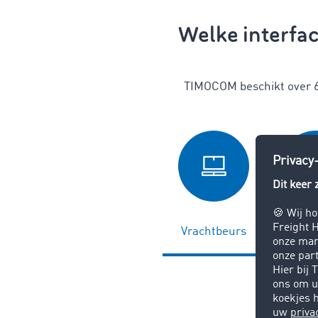
Welke interfa
TIMOCOM beschikt over 6 
Vrachtbeurs
Bedrijfs