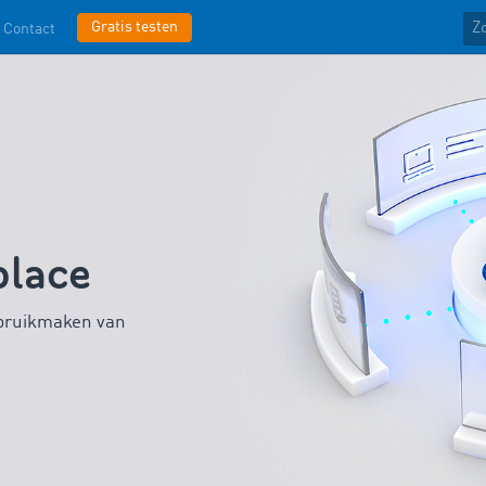
Gratis testen
Contact
lace
bruikmaken
van