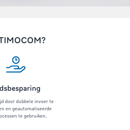
et TIMOCOM?
jdsbesparing
jd door dubbele invoer te
n en geautomatiseerde
ocessen te gebruiken.