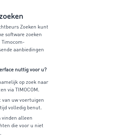
 zoeken
achtbeurs Zoeken kunt
eke software zoeken
e Timocom-
sende aanbiedingen
erface nuttig voor u?
namelijk op zoek naar
ten via TIMOCOM.
t van uw voertuigen
tijd volledig benut.
 vinden alleen
hten die voor u niet
.