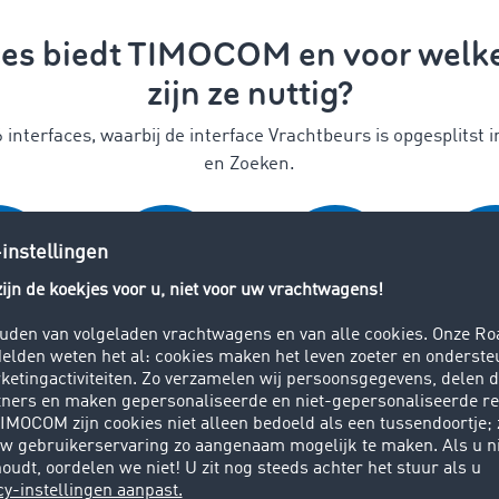
ces biedt TIMOCOM en voor welk
zijn ze nuttig?
interfaces, waarbij de interface Vrachtbeurs is opgesplitst 
en Zoeken.
profielen
Transportopdrachten
Zending volgen
Trac