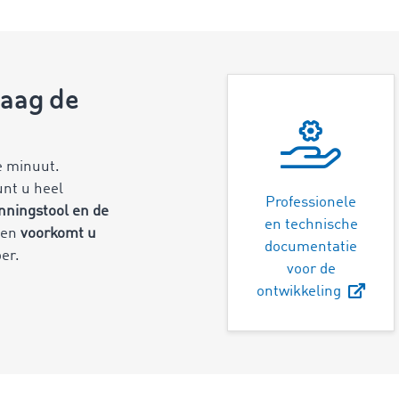
laag de
e minuut.
unt u heel
Professionele
nningstool en de
en technische
en
voorkomt u
documentatie
er.
voor de
ontwikkeling