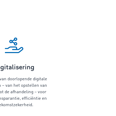
gitalisering
 van doorlopende digitale
 – van het opstellen van
tot de afhandeling – voor
sparantie, efficiëntie en
ekomstzekerheid.