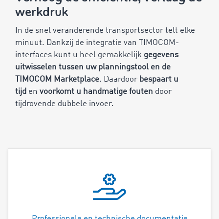
werkdruk
In de snel veranderende transportsector telt elke
minuut. Dankzij de integratie van TIMOCOM-
interfaces kunt u heel gemakkelijk
gegevens
uitwisselen tussen uw planningstool en de
TIMOCOM Marketplace
. Daardoor
bespaart u
tijd
en
voorkomt u handmatige fouten
door
tijdrovende dubbele invoer.
Professionele en technische documentatie