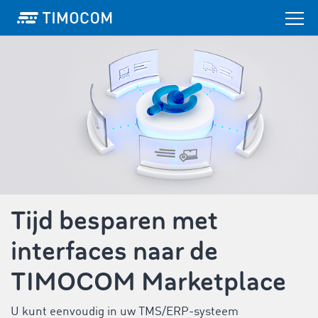
Tijd besparen met
interfaces naar de
TIMOCOM Marketplace
U kunt eenvoudig in uw TMS/ERP-systeem