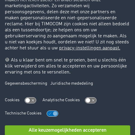
Success Stories
Klanten werven klanten
Support
Contact
Juridische informatie
Juridische info
Algemene voorwaarden
Gegevensbescherming
Cookie instellingen