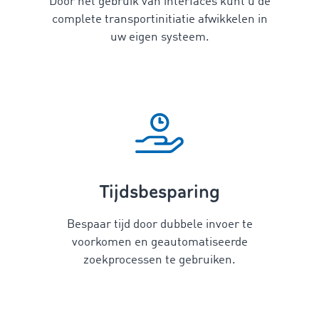
Door het gebruik van interfaces kunt u de
complete transportinitiatie afwikkelen in
uw eigen systeem.
Tijdsbesparing
Bespaar tijd door dubbele invoer te
voorkomen en geautomatiseerde
zoekprocessen te gebruiken.