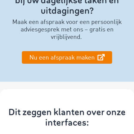
bij uw dagelijkse taken en
uitdagingen?
Maak een afspraak voor een persoonlijk
adviesgesprek met ons – gratis en
vrijblijvend.
Nu een afspraak maken
Dit zeggen klanten over onze
interfaces: