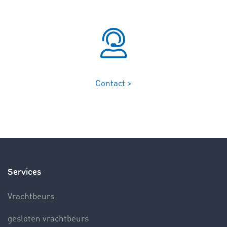
Contact >
Services
Vrachtbeurs
gesloten vrachtbeurs