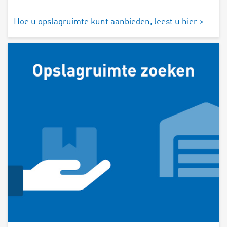
Hoe u opslagruimte kunt aanbieden, leest u hier >