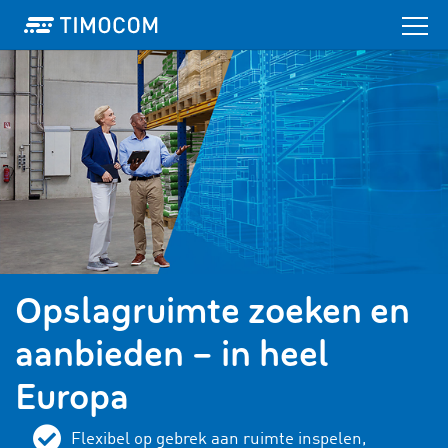
Opslagruimte zoeken en
aanbieden – in heel
Europa
Flexibel op gebrek aan ruimte inspelen,