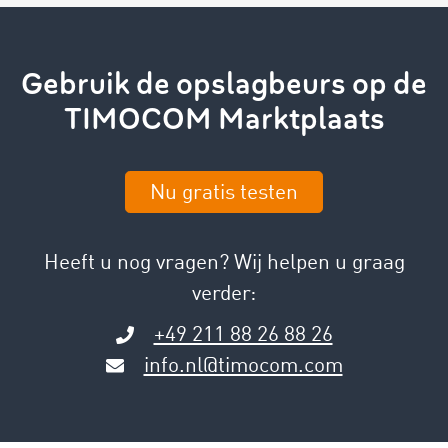
Gebruik de opslagbeurs op de
TIMOCOM Marktplaats
Nu gratis testen
Heeft u nog vragen? Wij helpen u graag
verder:
+49 211 88 26 88 26
info.nl@timocom.com