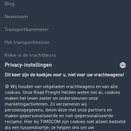
Blog
Newsroom
Transportbarometer
Het transportlexicon
Kijkje in de vrachtbeurs
Rijverbod voor vrachtwagens
Bedrijf
Success Stories
Klanten werven klanten
Support