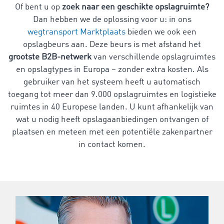
Of bent u op
zoek naar een geschikte opslagruimte?
Dan hebben we de oplossing voor u: in ons
wegtransport Marktplaats
bieden we ook een
opslagbeurs aan. Deze beurs is met afstand het
grootste B2B-netwerk
van verschillende opslagruimtes
en opslagtypes in Europa – zonder extra kosten. Als
gebruiker van het systeem heeft u automatisch
toegang tot meer dan
9.000
opslagruimtes en logistieke
ruimtes in
40
Europese landen. U kunt afhankelijk van
wat u nodig heeft opslagaanbiedingen ontvangen of
plaatsen en meteen met een potentiële zakenpartner
in contact komen.