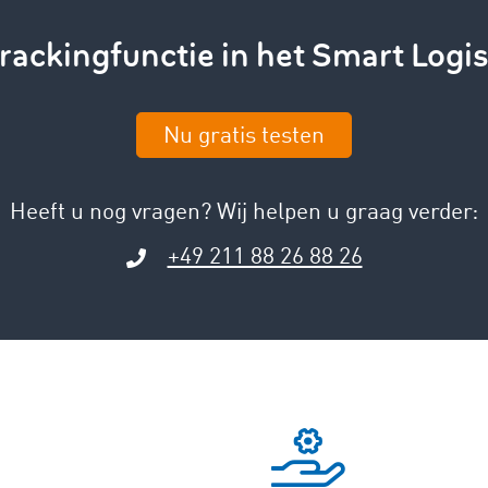
rackingfunctie in het Smart Logi
Nu gratis testen
Heeft u nog vragen? Wij helpen u graag verder:
+49 211 88 26 88 26