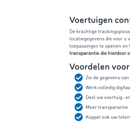
Voertuigen con
De krachtige trackingoplos
locatiegegevens die voor u 
toepassingen te openen en t
transparantie die hierdoor 
Voordelen voor
Zie de gegevens van
Werk volledig digit
Deel uw voertuig- e
Meer transparantie 
Koppel ook uw telem