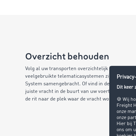
Overzicht behouden
Volg al uw transporten overzichtelijk
in één kaar
veelgebruikte telematicasystemen zijn in ons Sm
System samengebracht. Of vind in de vrachtbeu
juiste vracht in de buurt van uw voertuig en bere
de rit naar de plek waar de vracht wordt opgehaa