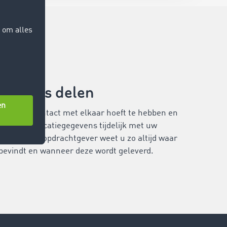
egevens delen
u minder contact met elkaar hoeft te hebben en
tijd
door locatiegegevens tijdelijk met uw
 delen. Als opdrachtgever weet u zo altijd waar
bevindt en wanneer deze wordt geleverd.