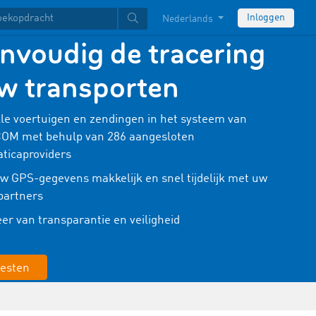
Inloggen
Nederlands
nvoudig de tracering
w transporten
lle voertuigen en zendingen in het systeem van
OM met behulp van 286 aangesloten
ticaproviders
w GPS-gegevens makkelijk en snel tijdelijk met uw
partners
eer van transparantie en veiligheid
testen