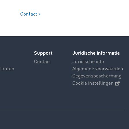
Contact >
Support
Juridische informatie
Contact
Juridische info
klanten
Algemene voorwaarden
Gegevensbescherming
Cookie instellingen