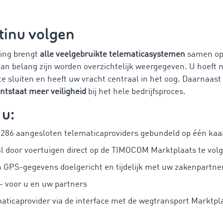
tinu volgen
sing brengt
alle veelgebruikte telematicasystemen
samen op 
van belang zijn worden overzichtelijk weergegeven. U hoeft 
e sluiten en heeft uw vracht centraal in het oog. Daarnaast
ontstaat meer veiligheid
bij het hele bedrijfsproces.
 u:
 286 aangesloten telematicaproviders gebundeld op één kaa
aal door voertuigen direct op de TIMOCOM Marktplaats te vol
n GPS-gegevens doelgericht en tijdelijk met uw zakenpartne
– voor u en uw partners
aticaprovider via de interface met de wegtransport Markt