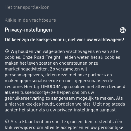
Het transportlexicon
Kijkje in de vrachtbeurs
Rijverbod voor vrachtwagens
Bedrijf
Success Stories
Klanten werven klanten
Support
Contact
Juridische informatie
Juridische info