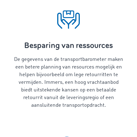
Besparing van ressources
De gegevens van de transportbarometer maken
een betere planning van resources mogelijk en
helpen bijvoorbeeld om lege retourritten te
vermijden. Immers, een hoog vrachtaanbod
biedt uitstekende kansen op een betaalde
retourrit vanuit de leveringsregio of een
aansluitende transportopdracht.