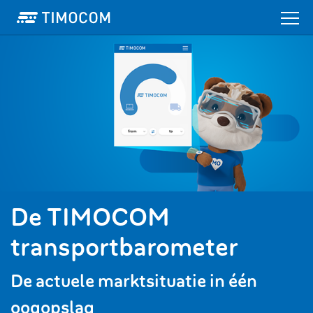
De TIMOCOM
transportbarometer
De actuele marktsituatie in één
oogopslag