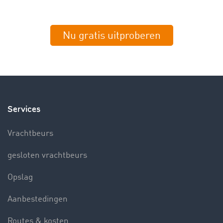
Nu gratis uitproberen
Services
Vrachtbeurs
gesloten vrachtbeurs
Opslag
Aanbestedingen
Routes & kosten