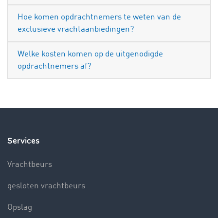
Hoe komen opdrachtnemers te weten van de
exclusieve vrachtaanbiedingen?
Welke kosten komen op de uitgenodigde
opdrachtnemers af?
Services
Vrachtbeurs
gesloten vrachtbeurs
Opslag