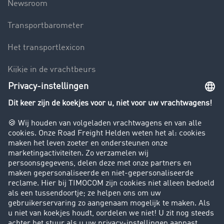
Newsroom
Transportbarometer
Het transportlexicon
Kijkje in de vrachtbeurs
Rijverbod voor vrachtwagens
Bedrijf
Success Stories
Klanten werven klanten
Support
Contact