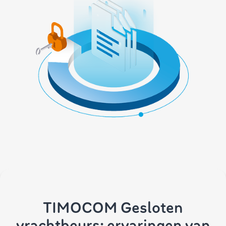
TIMOCOM Gesloten
vrachtbeurs: ervaringen van