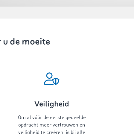
 u de moeite
Veiligheid
Om al vóór de eerste gedeelde
opdracht meer vertrouwen en
veiligheid te creëren, is bij alle