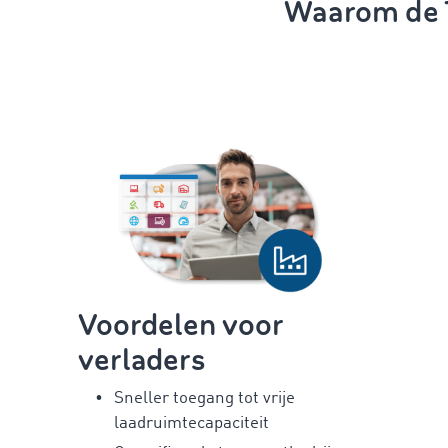
Waarom de T
Voordelen voor
verladers
Sneller toegang tot vrije
laadruimtecapaciteit