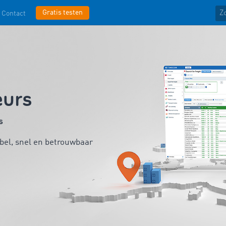
Gratis testen
Contact
urs
s
ibel, snel en betrouwbaar