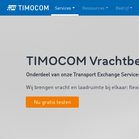
Services
Ressources
Bedrijf
TIMOCOM Vrachtbe
Onderdeel van onze Transport Exchange Service
Wij brengen vracht en laadruimte bij elkaar: flex
Nu gratis testen