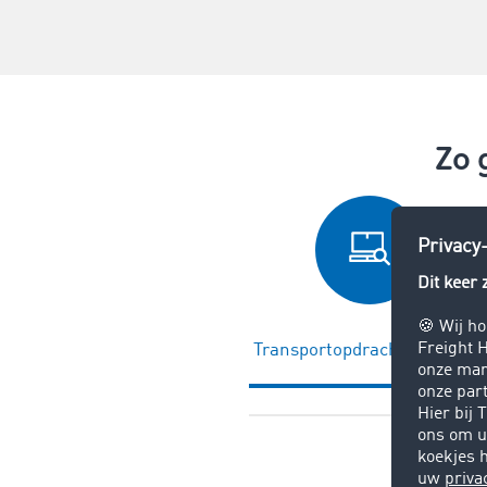
Zo 
Transportopdrachten vinden