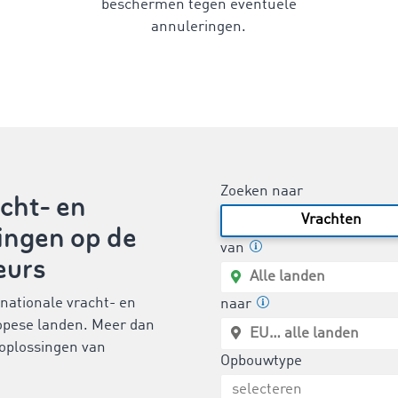
beschermen tegen eventuele
annuleringen.
Zoeken naar
cht- en
Vrachten
ingen op de
van
eurs
rnationale vracht- en
naar
opese landen. Meer dan
 oplossingen van
Opbouwtype