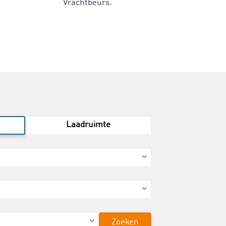
Vrachtbeurs.
Laadruimte
Zoeken