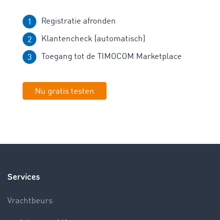
Registratie afronden
Klantencheck (automatisch)
Toegang tot de TIMOCOM Marketplace
Nu gratis testen
Services
Vrachtbeurs