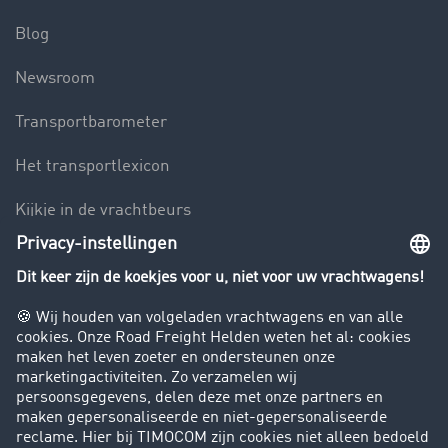
Blog
Newsroom
Transportbarometer
Het transportlexicon
Kijkje in de vrachtbeurs
Rijverbod voor vrachtwagens
Bedrijf
Success Stories
Klanten werven klanten