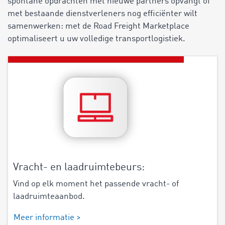
spontane opdrachten met nieuwe partners opvangt of
met bestaande dienstverleners nog efficiënter wilt
samenwerken: met de Road Freight Marketplace
optimaliseert u uw volledige transportlogistiek.
Vracht- en laadruimtebeurs:
Vind op elk moment het passende vracht- of
laadruimteaanbod.
Meer informatie >