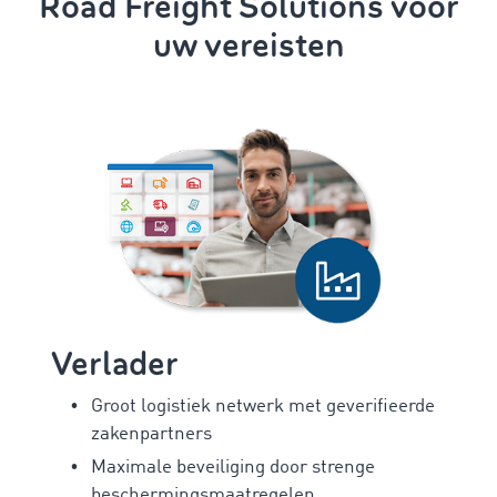
Road Freight Solutions voor
uw vereisten
Verlader
Groot logistiek netwerk met geverifieerde
zakenpartners
Maximale beveiliging door strenge
beschermingsmaatregelen