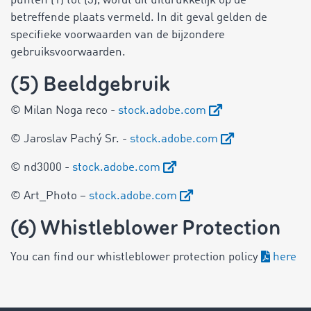
punten (1) tot (3), wordt dit uitdrukkelijk op de
betreffende plaats vermeld. In dit geval gelden de
specifieke voorwaarden van de bijzondere
gebruiksvoorwaarden.
(5) Beeldgebruik
© Milan Noga reco -
stock.adobe.com
© Jaroslav Pachý Sr. -
stock.adobe.com
© nd3000 -
stock.adobe.com
© Art_Photo –
stock.adobe.com
(6) Whistleblower Protection
You can find our whistleblower protection policy
here