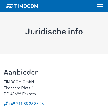
Juridische info
Aanbieder
TIMOCOM GmbH
Timocom Platz 1
DE-40699 Erkrath
+49 211 88 26 88 26