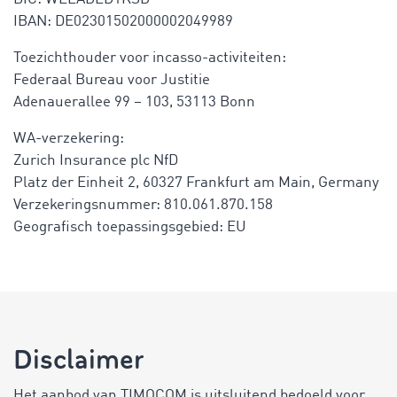
IBAN: DE02301502000002049989
Toezichthouder voor incasso-activiteiten:
Federaal Bureau voor Justitie
Adenauerallee 99 – 103, 53113 Bonn
WA-verzekering:
Zurich Insurance plc NfD
Platz der Einheit 2, 60327 Frankfurt am Main, Germany
Verzekeringsnummer: 810.061.870.158
Geografisch toepassingsgebied: EU
Disclaimer
Het aanbod van TIMOCOM is uitsluitend bedoeld voor