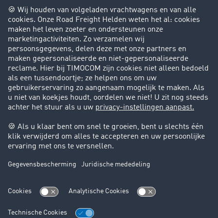
Bedrijf
Success Stories
Klanten werven klanten
Support
Contact
Juridische informatie
Juridische info
Algemene voorwaarden
Gegevensbescherming
Cookie instellingen