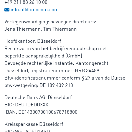
+49 211 88 26 10 00
info.nl@timocom.com
Vertegenwoordigingsbevoegde directeurs:
Jens Thiermann, Tim Thiermann
Hoofdkantoor: Düsseldorf
Rechtsvorm van het bedrijf: vennootschap met
beperkte aansprakelijkheid (GmbH)
Bevoegde rechterlijke instantie: Kantongerecht
Düsseldorf, registratienummer: HRB 34489
Btw-identificatienummer conform § 27 a van de Duitse
btw-wetgeving: DE 189 439 213
Deutsche Bank AG, Düsseldorf
BIC: DEUTDEDDXXX
IBAN: DE14300700100678718800
Kreissparkasse Düsseldorf
BIC: WELADED1KSD