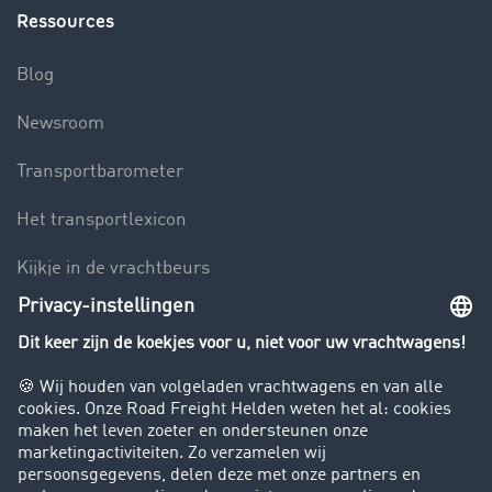
Ressources
Blog
Newsroom
Transportbarometer
Het transportlexicon
Kijkje in de vrachtbeurs
Rijverbod voor vrachtwagens
Bedrijf
Success Stories
Klanten werven klanten