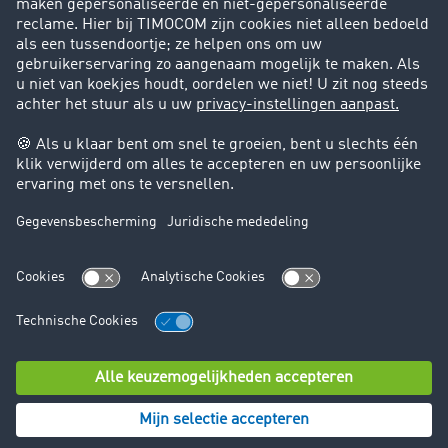
Support
Contact
Juridische informatie
Juridische info
Algemene voorwaarden
Gegevensbescherming
Cookie instellingen
© TIMOCOM GmbH 2026. Alle rechten voorbehouden