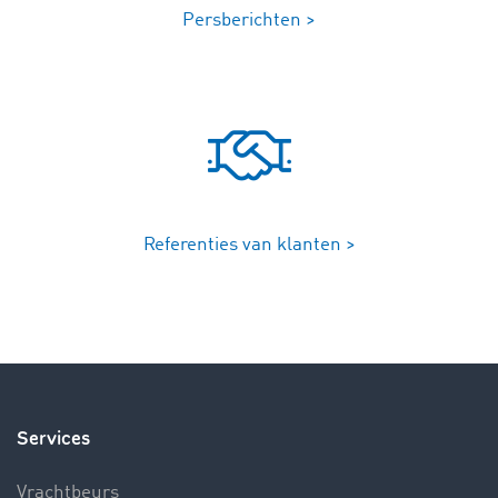
Persberichten >
Referenties van klanten >
Services
Vrachtbeurs