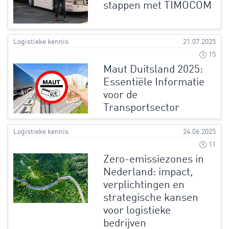
stappen met TIMOCOM
Logistieke kennis
21.07.2025
15
Maut Duitsland 2025:
Essentiële Informatie
voor de
Transportsector
Logistieke kennis
24.06.2025
11
Zero-emissiezones in
Nederland: impact,
verplichtingen en
strategische kansen
voor logistieke
bedrijven