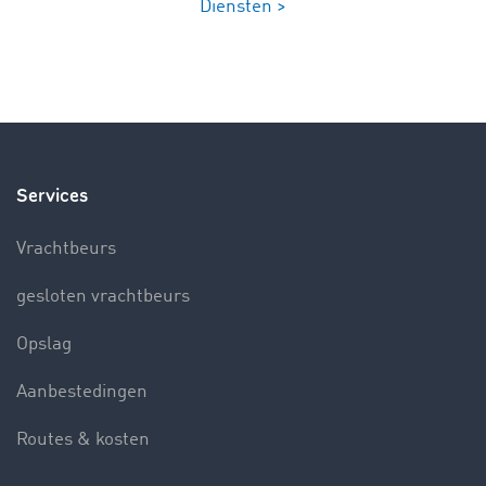
Diensten >
Services
Vrachtbeurs
gesloten vrachtbeurs
Opslag
Aanbestedingen
Routes & kosten