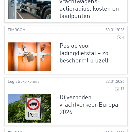
vrachtwagens:
actieradius, kosten en
laadpunten
TIMOCOM
30.01.2026
4
Pas op voor
ladingdiefstal – zo
beschermt u uzelf
Logistieke kennis
22.01.2026
17
Rijverboden
vrachtverkeer Europa
2026