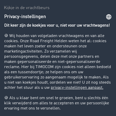
Kijkje in de vrachtbeurs
Rijverbod voor vrachtwagens
Bedrijf
Success Stories
Klanten werven klanten
Support
Contact
Juridische informatie
Juridische info