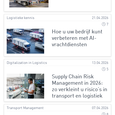
Logistieke kennis
21.04.2026
7
Hoe u uw bedrijf kunt
verbeteren met AI-
vrachtdiensten
Digitalization in Logistics
13.04.2026
5
Supply Chain Risk
Management in 2026:
zo verkleint u risico’s in
transport en logistiek
Transport Management
07.04.2026
8