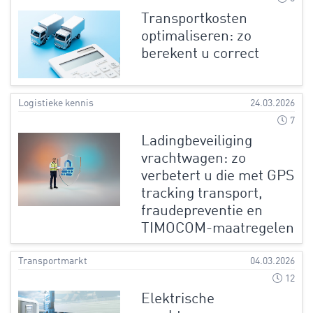
Transportkosten
optimaliseren: zo
berekent u correct
Logistieke kennis
24.03.2026
7
Ladingbeveiliging
vrachtwagen: zo
verbetert u die met GPS
tracking transport,
fraudepreventie en
TIMOCOM-maatregelen
Transportmarkt
04.03.2026
12
Elektrische