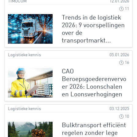
TIMOCOM
12.01.2026
11
Trends in de logistiek
2026: 9 voorspellingen
over de
transportmarkt...
Logistieke kennis
05.01.2026
16
CAO
Beroepsgoederenvervo
er 2026: Loonschalen
en Loonsverhogingen
Logistieke kennis
03.12.2025
10
Bulktransport efficiënt
regelen zonder lege