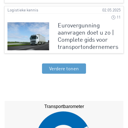
Logistieke kennis
02.05.2025
11
Eurovergunning
aanvragen doet u zo |
Complete gids voor
transportondernemers
Verdere tonen