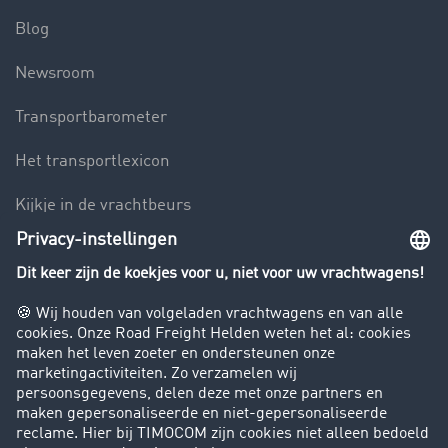
Blog
Newsroom
Transportbarometer
Het transportlexicon
Kijkje in de vrachtbeurs
Rijverbod voor vrachtwagens
Bedrijf
Success Stories
Klanten werven klanten