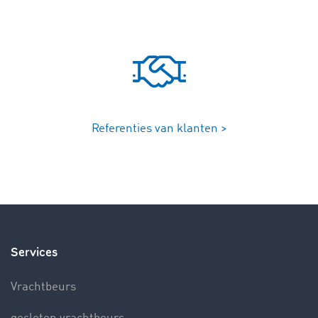
Referenties van klanten >
Services
Vrachtbeurs