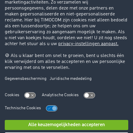
Klanten werven klanten
Support
Contact
Juridische informatie
Juridische info
Algemene voorwaarden
Gegevensbescherming
Cookie instellingen