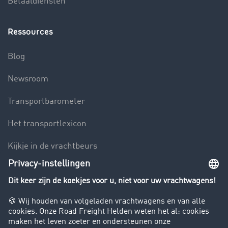
Betaaldiensten
Ressources
Blog
Newsroom
Transportbarometer
Het transportlexicon
Kijkje in de vrachtbeurs
Rijverbod voor vrachtwagens
Bedrijf
Success Stories