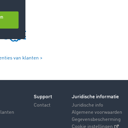
enties van klanten >
Support
Juridische informatie
Contact
Juridische info
klanten
Algemene voorwaarden
Gegevensbescherming
Cookie instellingen