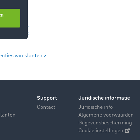
enties van klanten >
Support
Juridische informatie
Contact
Juridische info
klanten
Algemene voorwaarden
Gegevensbescherming
Cookie instellingen