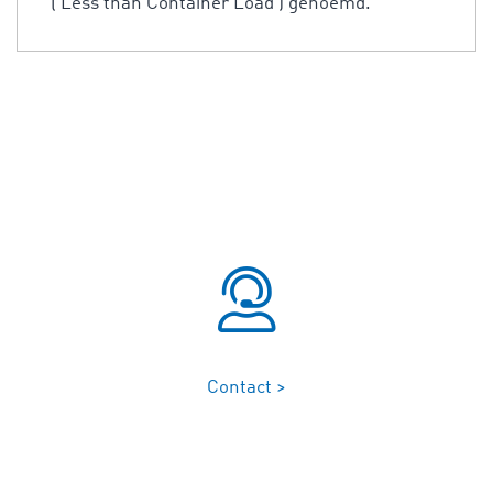
('Less than Container Load') genoemd.
Contact >