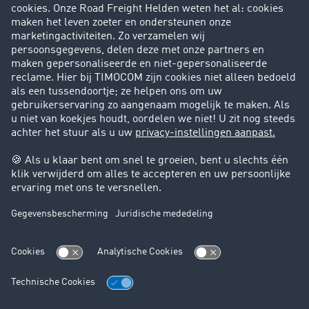
Success Stories
Klanten werven klanten
Support
Contact
Juridische informatie
Juridische info
Algemene voorwaarden
Gegevensbescherming
Cookie instellingen