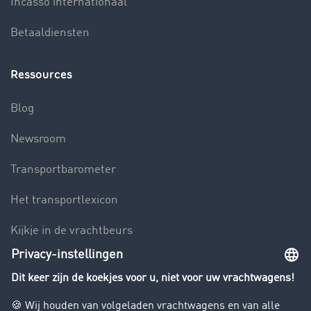
Incasso internationaal
Betaaldiensten
Ressources
Blog
Newsroom
Transportbarometer
Het transportlexicon
Kijkje in de vrachtbeurs
Rijverbod voor vrachtwagens
Bedrijf