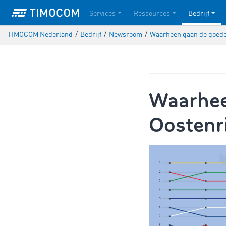
Services
Ressources
Bedrijf
TIMOCOM Nederland
/
Bedrijf
/
Newsroom
/
Waarheen gaan de goede
Waarhee
Oostenri