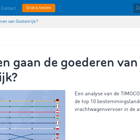
Gratis testen
Contact
ren van Oostenrijk?
n gaan de goederen van
jk?
Een analyse van de TIMOCO
de top 10 bestemmingsland
vrachtwagenvervoer in de af