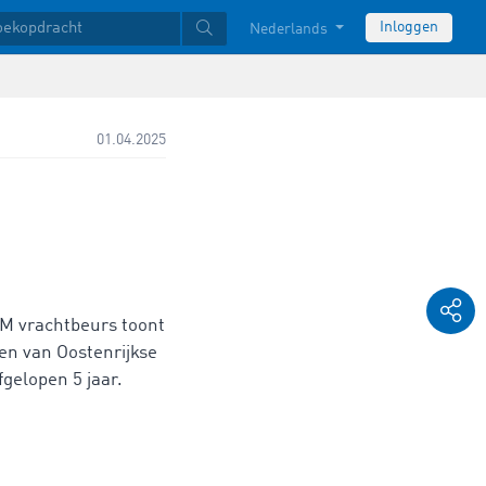
Inloggen
Nederlands
01.04.2025
M vrachtbeurs toont
en van Oostenrijkse
gelopen 5 jaar.