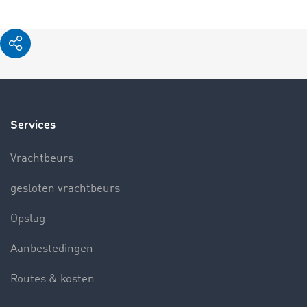
Services
Vrachtbeurs
gesloten vrachtbeurs
Opslag
Aanbestedingen
Routes & kosten