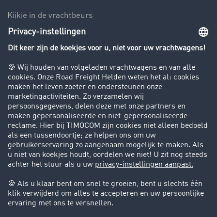
Kijkje in de vrachtbeurs
Rijverbod voor vrachtwagens
Bedrijf
Success Stories
Klanten werven klanten
Support
Contact
Juridische informatie
Juridische info