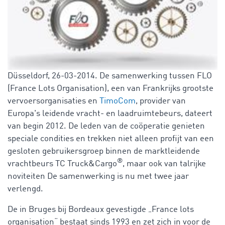
Düsseldorf, 26-03-2014. De samenwerking tussen FLO
(France Lots Organisation), een van Frankrijks grootste
vervoersorganisaties en
TimoCom
, provider van
Europa's leidende vracht- en laadruimtebeurs, dateert
van begin 2012. De leden van de coöperatie genieten
speciale condities en trekken niet alleen profijt van een
gesloten gebruikersgroep binnen de marktleidende
®
vrachtbeurs TC Truck&Cargo
, maar ook van talrijke
noviteiten De samenwerking is nu met twee jaar
verlengd.
De in Bruges bij Bordeaux gevestigde „France lots
organisation“ bestaat sinds 1993 en zet zich in voor de