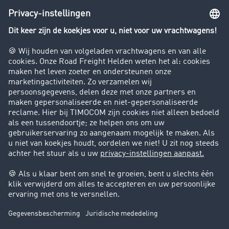
Rijverbod voor vrachtwagens
Bedrijf
Success Stories
Klanten werven klanten
Support
Contact
Juridische informatie
Juridische info
Algemene voorwaarden