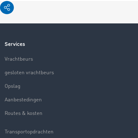
Services
Vrachtbeurs
gesloten vrachtbeurs
Opslag
Aanbestedingen
Routes & kosten
Transportopdrachten