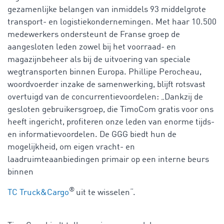
gezamenlijke belangen van inmiddels 93 middelgrote
transport- en logistiekondernemingen. Met haar 10.500
medewerkers ondersteunt de Franse groep de
aangesloten leden zowel bij het voorraad- en
magazijnbeheer als bij de uitvoering van speciale
wegtransporten binnen Europa. Phillipe Perocheau,
woordvoerder inzake de samenwerking, blijft rotsvast
overtuigd van de concurrentievoordelen: „Dankzij de
gesloten gebruikersgroep, die TimoCom gratis voor ons
heeft ingericht, profiteren onze leden van enorme tijds-
en informatievoordelen. De GGG biedt hun de
mogelijkheid, om eigen vracht- en
laadruimteaanbiedingen primair op een interne beurs
binnen
®
TC Truck&Cargo
uit te wisselen“.