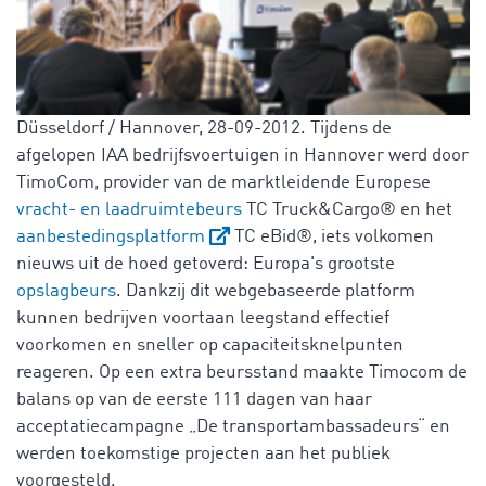
Düsseldorf / Hannover, 28-09-2012. Tijdens de
afgelopen IAA bedrijfsvoertuigen in Hannover werd door
TimoCom, provider van de marktleidende Europese
vracht- en laadruimtebeurs
TC Truck&Cargo® en het
aanbestedingsplatform
TC eBid®, iets volkomen
nieuws uit de hoed getoverd: Europa's grootste
opslagbeurs
. Dankzij dit webgebaseerde platform
kunnen bedrijven voortaan leegstand effectief
voorkomen en sneller op capaciteitsknelpunten
reageren. Op een extra beursstand maakte Timocom de
balans op van de eerste 111 dagen van haar
acceptatiecampagne „De transportambassadeurs“ en
werden toekomstige projecten aan het publiek
voorgesteld.