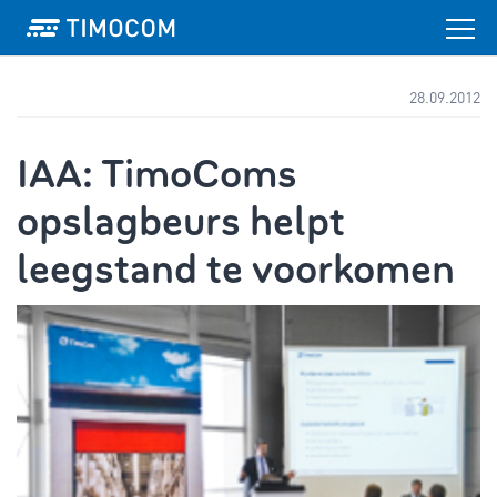
28.09.2012
IAA: TimoComs
opslagbeurs helpt
leegstand te voorkomen