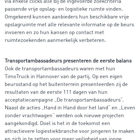
via enkele clicks alle bij de ingevoerde zoekcriteria
passende vrije opslag- en logistieke ruimte vinden.
Omgekeerd kunnen aanbieders hun beschikbare vrije
opslagruimte met alle relevante informatie op de beurs
invoeren en zo hun kansen op contact met
ruimtezoekenden aanmerkelijk verbeteren.
Transportambassadeurs presenteren de eerste balans
Ook de transportambassadeurs waren met hun
TimoTruck in Hannover van de partij. Op een eigen
beursstand op het buitenterrein presenteerden zij de
resultaten van de eerste 111 dagen van hun
acceptatiecampagne „De transportambassadeurs“.
Naast de acties „Hand in Hand door het land“ en „Leven
zonder vrachtwagen“ werden ook nieuwe projecten
aangekondigd. Doel is het in de toekomst een
attractievere logiestiekbranche voor jongeren te maken
en zich in te zetten voor meer veiligheid van jonge