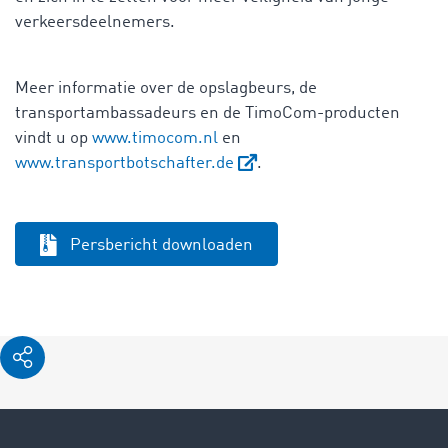
verkeersdeelnemers.
Meer informatie over de opslagbeurs, de
transportambassadeurs en de TimoCom-producten
vindt u op
www.timocom.nl
en
www.transportbotschafter.de
.
Persbericht downloaden