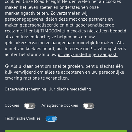
Success Stories
Klanten werven klanten
Support
Contact
Juridische informatie
Juridische info
Algemene voorwaarden
Gegevensbescherming
Cookie instellingen