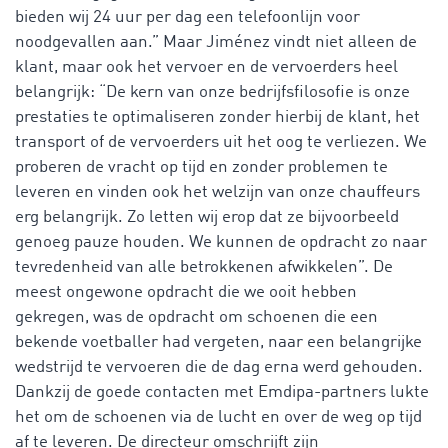
bieden wij 24 uur per dag een telefoonlijn voor
noodgevallen aan.” Maar Jiménez vindt niet alleen de
klant, maar ook het vervoer en de vervoerders heel
belangrijk: “De kern van onze bedrijfsfilosofie is onze
prestaties te optimaliseren zonder hierbij de klant, het
transport of de vervoerders uit het oog te verliezen. We
proberen de vracht op tijd en zonder problemen te
leveren en vinden ook het welzijn van onze chauffeurs
erg belangrijk. Zo letten wij erop dat ze bijvoorbeeld
genoeg pauze houden. We kunnen de opdracht zo naar
tevredenheid van alle betrokkenen afwikkelen”. De
meest ongewone opdracht die we ooit hebben
gekregen, was de opdracht om schoenen die een
bekende voetballer had vergeten, naar een belangrijke
wedstrijd te vervoeren die de dag erna werd gehouden.
Dankzij de goede contacten met Emdipa-partners lukte
het om de schoenen via de lucht en over de weg op tijd
af te leveren. De directeur omschrijft zijn