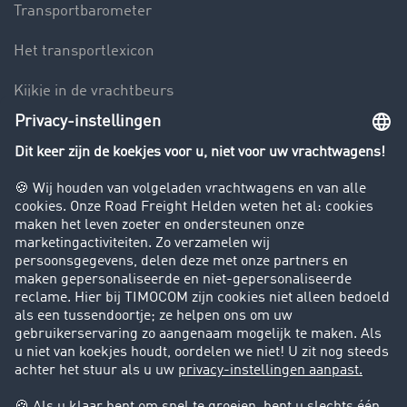
Transportbarometer
Het transportlexicon
Kijkje in de vrachtbeurs
Rijverbod voor vrachtwagens
Bedrijf
Success Stories
Klanten werven klanten
Support
Contact
Juridische informatie