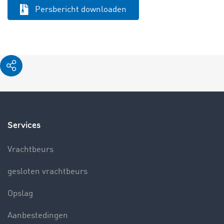
Persbericht downloaden
Services
Vrachtbeurs
gesloten vrachtbeurs
Opslag
Aanbestedingen