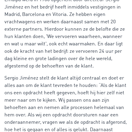
Jiménez en het bedrijf heeft inmiddels vestigingen in
Madrid, Barcelona en Vitoria. Ze hebben eigen
vrachtwagens en werken daarnaast samen met 20
externe partners. Hierdoor kunnen ze de belofte die ze
hun klanten doen, 'We vervoeren waarheen, wanneer
en wat u maar wilt', ook echt waarmaken. En daar ligt
ook de kracht van het bedrijf: ze vervoeren 24 uur per
dag kleine en grote ladingen over de hele wereld,
afgestemd op de behoeften van de klant.
Sergio Jiménez stelt de klant altijd centraal en doet er
alles aan om de klant tevreden te houden: “Als de klant
ons een opdracht heeft gegeven, hoeft hij hier zelf niet
meer naar om te kijken. Wij passen ons aan zijn
behoeften aan en nemen alle processen helemaal van
hem over. Als wij een opdracht doorsturen naar een
onderaannemer, vragen we als de opdracht is afgerond,
hoe het is gegaan en of alles is gelukt. Daarnaast