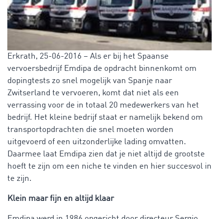
Erkrath, 25-06-2016 – Als er bij het Spaanse
vervoersbedrijf Emdipa de opdracht binnenkomt om
dopingtests zo snel mogelijk van Spanje naar
Zwitserland te vervoeren, komt dat niet als een
verrassing voor de in totaal 20 medewerkers van het
bedrijf. Het kleine bedrijf staat er namelijk bekend om
transportopdrachten die snel moeten worden
uitgevoerd of een uitzonderlijke lading omvatten.
Daarmee laat Emdipa zien dat je niet altijd de grootste
hoeft te zijn om een niche te vinden en hier succesvol in
te zijn.
Klein maar fijn en altijd klaar
Emdipa werd in 1986 opgericht door directeur Sergio