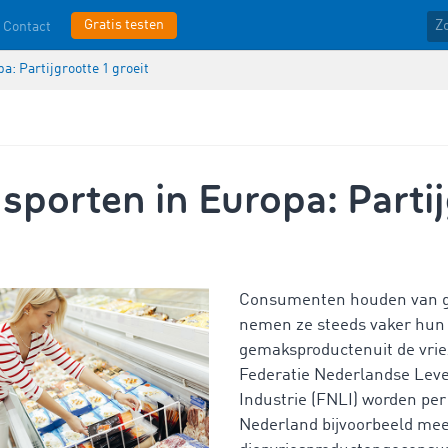
Gratis testen
Contact
a: Partijgrootte 1 groeit
sporten in Europa: Parti
Consumenten houden van g
nemen ze steeds vaker hun 
gemaksproductenuit de vrie
Federatie Nederlandse Lev
Industrie (FNLI) worden per
Nederland bijvoorbeeld mee