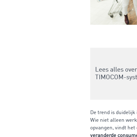
Lees alles ove
TIMOCOM-syste
De trend is duideli
Wie niet alleen wer
opvangen, vindt het
veranderde consum