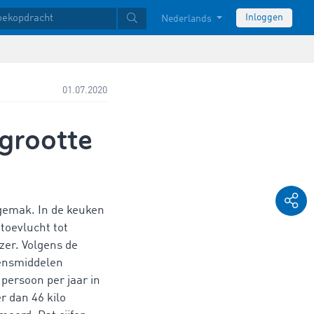
Inloggen
Nederlands
01.07.2020
jgrootte
emak. In de keuken
toevlucht tot
zer. Volgens de
ensmiddelen
 persoon per jaar in
r dan 46 kilo