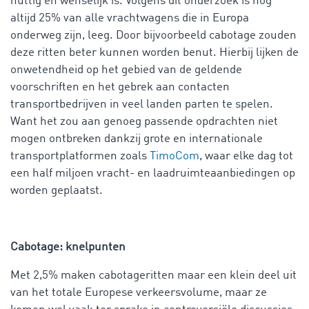
nuttig en wenselijk is. Volgens dit onderzoek is nog
altijd 25% van alle vrachtwagens die in Europa
onderweg zijn, leeg. Door bijvoorbeeld cabotage zouden
deze ritten beter kunnen worden benut. Hierbij lijken de
onwetendheid op het gebied van de geldende
voorschriften en het gebrek aan contacten
transportbedrijven in veel landen parten te spelen.
Want het zou aan genoeg passende opdrachten niet
mogen ontbreken dankzij grote en internationale
transportplatformen zoals
TimoCom
, waar elke dag tot
een half miljoen vracht- en laadruimteaanbiedingen op
worden geplaatst.
Cabotage: knelpunten
Met 2,5% maken cabotageritten maar een klein deel uit
van het totale Europese verkeersvolume, maar ze