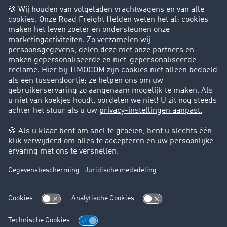
Bedrijf
Success Stories
Klanten werven klanten
Support
Contact
Juridische informatie
Juridische info
Algemene voorwaarden
Gegevensbescherming
Cookie instellingen