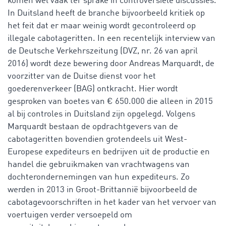
komen wel vaak ter sprake in controversiële discussies.
In Duitsland heeft de branche bijvoorbeeld kritiek op
het feit dat er maar weinig wordt gecontroleerd op
illegale cabotageritten. In een recentelijk interview van
de Deutsche Verkehrszeitung (DVZ, nr. 26 van april
2016) wordt deze bewering door Andreas Marquardt, de
voorzitter van de Duitse dienst voor het
goederenverkeer (BAG) ontkracht. Hier wordt
gesproken van boetes van € 650.000 die alleen in 2015
al bij controles in Duitsland zijn opgelegd. Volgens
Marquardt bestaan de opdrachtgevers van de
cabotageritten bovendien grotendeels uit West-
Europese expediteurs en bedrijven uit de productie en
handel die gebruikmaken van vrachtwagens van
dochterondernemingen van hun expediteurs. Zo
werden in 2013 in Groot-Brittannië bijvoorbeeld de
cabotagevoorschriften in het kader van het vervoer van
voertuigen verder versoepeld om