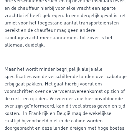
drie verschillende vrachten bij dezelfde losplaats levert
en de chauffeur hierbij voor elke vracht een aparte
vrachtbrief heeft gekregen. In een dergelijk geval is het
limiet voor het toegestane aantal transportdiensten
bereikt en de chauffeur mag geen andere
cabotagevracht meer aannemen. Tot zover is het
allemaal duidelijk.
Maar het wordt minder begrijpelijk als je alle
specificaties van de verschillende landen over cabotage
erbij gaat pakken. Het gaat hierbij vooral om
voorschriften over de vervoersovereenkomst op zich of
de rust- en rijtijden. Vervoerders die hier onvoldoende
over zijn geïnformeerd, kan dit veel stress geven en tijd
kosten. In Frankrijk en België mag de wekelijkse
rusttijd bijvoorbeeld niet in de cabine worden
doorgebracht en deze landen dreigen met hoge boetes