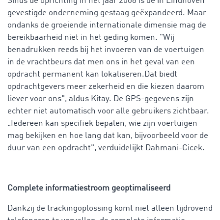
Sinds de oprichting in het jaar 2008 is de in Eindhoven
gevestigde onderneming gestaag geëxpandeerd. Maar
ondanks de groeiende internationale dimensie mag de
bereikbaarheid niet in het geding komen. "Wij
benadrukken reeds bij het invoeren van de voertuigen
in de vrachtbeurs dat men ons in het geval van een
opdracht permanent kan lokaliseren.Dat biedt
opdrachtgevers meer zekerheid en die kiezen daarom
liever voor ons", aldus Kitay. De GPS-gegevens zijn
echter niet automatisch voor alle gebruikers zichtbaar.
„Iedereen kan specifiek bepalen, wie zijn voertuigen
mag bekijken en hoe lang dat kan, bijvoorbeeld voor de
duur van een opdracht", verduidelijkt Dahmani-Cicek.
Complete informatiestroom geoptimaliseerd
Dankzij de trackingoplossing komt niet alleen tijdrovend