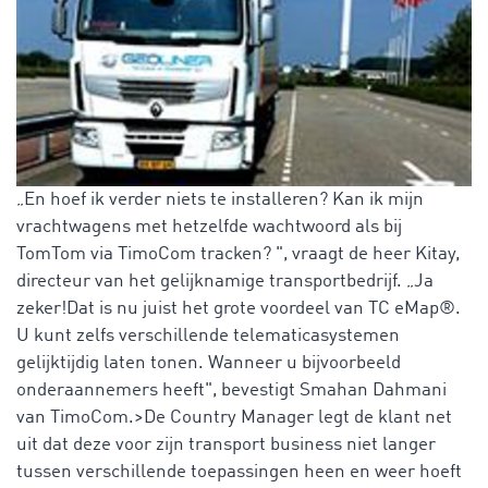
„En hoef ik verder niets te installeren? Kan ik mijn
vrachtwagens met hetzelfde wachtwoord als bij
TomTom via TimoCom tracken? ", vraagt de heer Kitay,
directeur van het gelijknamige transportbedrijf. „Ja
zeker!Dat is nu juist het grote voordeel van TC eMap®.
U kunt zelfs verschillende telematicasystemen
gelijktijdig laten tonen. Wanneer u bijvoorbeeld
onderaannemers heeft", bevestigt Smahan Dahmani
van TimoCom.>De Country Manager legt de klant net
uit dat deze voor zijn transport business niet langer
tussen verschillende toepassingen heen en weer hoeft