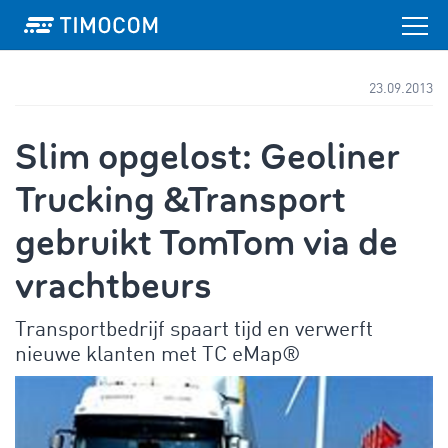
23.09.2013
Slim opgelost: Geoliner
Trucking &Transport
gebruikt TomTom via de
vrachtbeurs
Transportbedrijf spaart tijd en verwerft
nieuwe klanten met TC eMap®