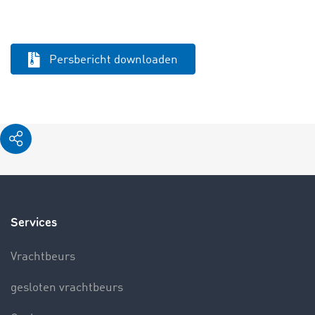
Persbericht downloaden
Services
Vrachtbeurs
gesloten vrachtbeurs