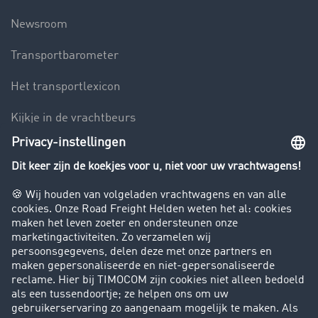
Newsroom
Transportbarometer
Het transportlexicon
Kijkje in de vrachtbeurs
Rijverbod voor vrachtwagens
Bedrijf
Success Stories
Klanten werven klanten
Support