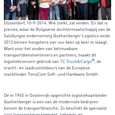
Düsseldorf, 10-9-2014. Wie zoekt, zal vinden. En dat is
precies, waar de Bulgaarse dochtermaatschappij van de
Salzburgse onderneming Quehenberger Logistics sinds
2012 binnen hoogstens vier uur keer op keer in slaagt.
Want voor het vinden van betrouwbare
transportdienstverleners en partners, maakt dit
®
logistiekconcern gebruik van
TC Truck&Cargo
, de
vracht- en laadruimtebeurs van de Europese
marktleider TimoCom Soft- und Hardware GmbH.
De in 1965 in Oostenrijk opgerichte logistiekaanbieder
Quehenberger is een van de modernste bedrijven
binnen de transportbranche. Zo beschikt de specialist
voor transportmanagement, netwerk- en