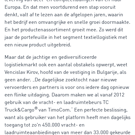
Europa. En dat men voortdurend een stap vooruit
denkt, valt af te lezen aan de afgelopen jaren, waarin
het bedrijf een omvangrijke en snelle groei doormaakte.
En het productenassortiment groeit mee. Zo werd dit
jaar de portefeuille in het segment textiellogistiek met
een nieuw product uitgebreid.
Maar dat de jachtige en gediversificeerde
logistiekmarkt ook een aantal obstakels opwerpt, weet
Vencislav Kirov, hoofd van de vestiging in Bulgarije, als
geen ander. „De dagelijkse zoektocht naar nieuwe
vervoerders en partners is voor ons iedere dag opnieuw
een flinke uitdaging. Daarom maken we al vanaf 2012
gebruik van de vracht- en laadruimtebeurs TC
®
Truck&Cargo
van TimoCom.“ Een perfecte beslissing,
want als gebruiker van het platform heeft men dagelijks
toegang tot zo'n 450.000 vracht- en
laadruimteaanbiedingen van meer dan 33.000 gekeurde