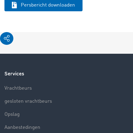
Persbericht downloaden
Services
Vrachtbeurs
gesloten vrachtbeurs
Opslag
Aanbestedingen