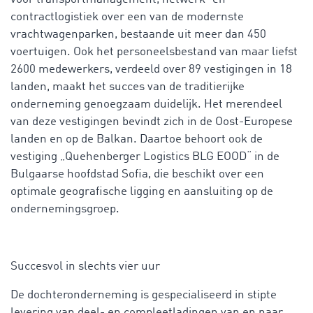
contractlogistiek over een van de modernste
vrachtwagenparken, bestaande uit meer dan 450
voertuigen. Ook het personeelsbestand van maar liefst
2600 medewerkers, verdeeld over 89 vestigingen in 18
landen, maakt het succes van de traditierijke
onderneming genoegzaam duidelijk. Het merendeel
van deze vestigingen bevindt zich in de Oost-Europese
landen en op de Balkan. Daartoe behoort ook de
vestiging „Quehenberger Logistics BLG EOOD“ in de
Bulgaarse hoofdstad Sofia, die beschikt over een
optimale geografische ligging en aansluiting op de
ondernemingsgroep.
Succesvol in slechts vier uur
De dochteronderneming is gespecialiseerd in stipte
levering van deel- en compleetladingen van en naar