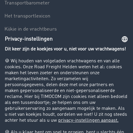
Transportbarometer
Het transportlexicon
Kijkje in de vrachtbeurs
Rijverbod voor vrachtwagens
Bedrijf
Success Stories
Klanten werven klanten
Support
Contact
Juridische informatie