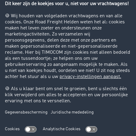
Bedrijf
Success Stories
Klanten werven klanten
Support
Contact
Juridische informatie
Juridische info
Algemene voorwaarden
Gegevensbescherming