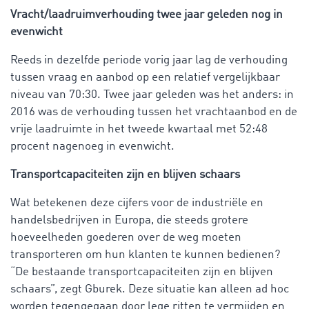
Vracht/laadruimverhouding twee jaar geleden nog in
evenwicht
Reeds in dezelfde periode vorig jaar lag de verhouding
tussen vraag en aanbod op een relatief vergelijkbaar
niveau van 70:30. Twee jaar geleden was het anders: in
2016 was de verhouding tussen het vrachtaanbod en de
vrije laadruimte in het tweede kwartaal met 52:48
procent nagenoeg in evenwicht.
Transportcapaciteiten zijn en blijven schaars
Wat betekenen deze cijfers voor de industriële en
handelsbedrijven in Europa, die steeds grotere
hoeveelheden goederen over de weg moeten
transporteren om hun klanten te kunnen bedienen?
“De bestaande transportcapaciteiten zijn en blijven
schaars”, zegt Gburek. Deze situatie kan alleen ad hoc
worden tegengegaan door lege ritten te vermijden en