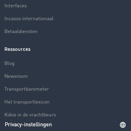
Interfaces
Incasso internationaal
Betaaldiensten
Ressources
Blog
Newsroom
Transportbarometer
Het transportlexicon
Kijkje in de vrachtbeurs
Rijverbod voor vrachtwagens