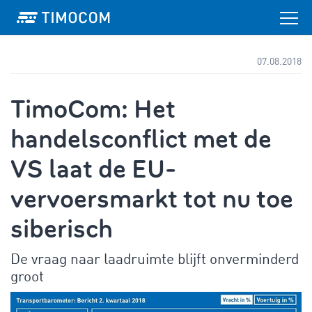
07.08.2018
TimoCom: Het
handelsconflict met de
VS laat de EU-
vervoersmarkt tot nu toe
siberisch
De vraag naar laadruimte blijft onverminderd
groot