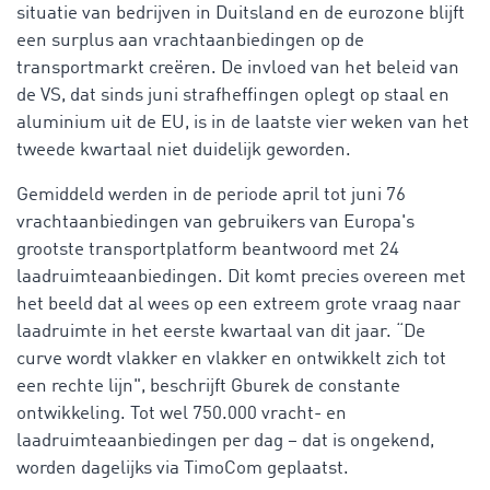
situatie van bedrijven in Duitsland en de eurozone blijft
een surplus aan vrachtaanbiedingen op de
transportmarkt creëren. De invloed van het beleid van
de VS, dat sinds juni strafheffingen oplegt op staal en
aluminium uit de EU, is in de laatste vier weken van het
tweede kwartaal niet duidelijk geworden.
Gemiddeld werden in de periode april tot juni 76
vrachtaanbiedingen van gebruikers van Europa's
grootste transportplatform beantwoord met 24
laadruimteaanbiedingen. Dit komt precies overeen met
het beeld dat al wees op een extreem grote vraag naar
laadruimte in het eerste kwartaal van dit jaar. “De
curve wordt vlakker en vlakker en ontwikkelt zich tot
een rechte lijn", beschrijft Gburek de constante
ontwikkeling. Tot wel 750.000 vracht- en
laadruimteaanbiedingen per dag – dat is ongekend,
worden dagelijks via TimoCom geplaatst.