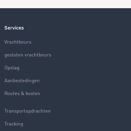
Services
Vrachtbeurs
gesloten vrachtbeurs
Opslag
Aanbestedingen
Routes & kosten
Transportopdrachten
Tracking