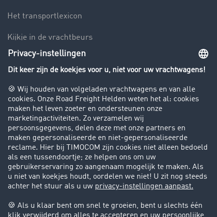
Het transportlexicon
Kijkje in de vrachtbeurs
Rijverbod voor vrachtwagens
Bedrijf
Success Stories
Klanten werven klanten
Support
Contact
Juridische informatie