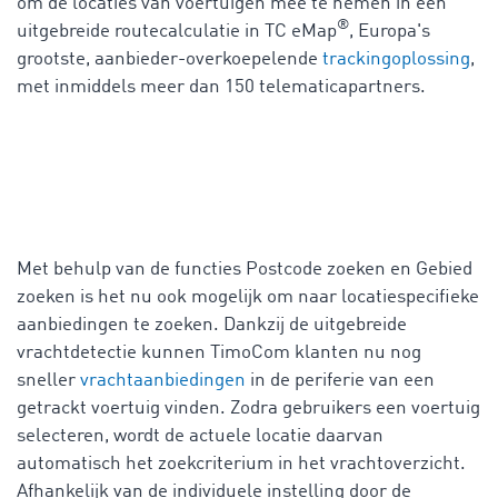
om de locaties van voertuigen mee te nemen in een
®
uitgebreide routecalculatie in TC eMap
, Europa's
grootste, aanbieder-overkoepelende
trackingoplossing
,
met inmiddels meer dan 150 telematicapartners.
Met behulp van de functies Postcode zoeken en Gebied
zoeken is het nu ook mogelijk om naar locatiespecifieke
aanbiedingen te zoeken. Dankzij de uitgebreide
vrachtdetectie kunnen TimoCom klanten nu nog
sneller
vrachtaanbiedingen
in de periferie van een
getrackt voertuig vinden. Zodra gebruikers een voertuig
selecteren, wordt de actuele locatie daarvan
automatisch het zoekcriterium in het vrachtoverzicht.
Afhankelijk van de individuele instelling door de