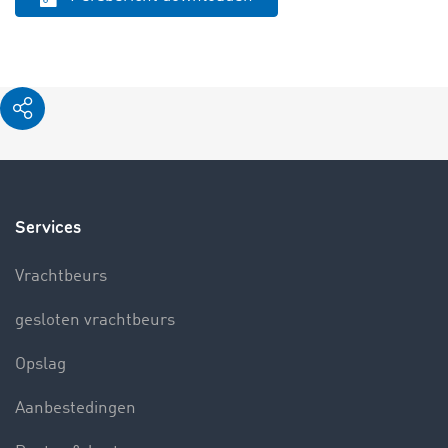
Services
Vrachtbeurs
gesloten vrachtbeurs
Opslag
Aanbestedingen