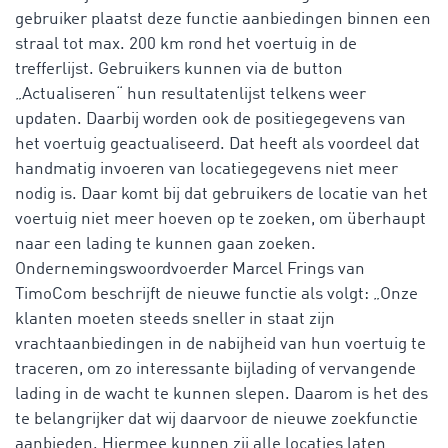
gebruiker plaatst deze functie aanbiedingen binnen een
straal tot max. 200 km rond het voertuig in de
trefferlijst. Gebruikers kunnen via de button
„Actualiseren“ hun resultatenlijst telkens weer
updaten. Daarbij worden ook de positiegegevens van
het voertuig geactualiseerd. Dat heeft als voordeel dat
handmatig invoeren van locatiegegevens niet meer
nodig is. Daar komt bij dat gebruikers de locatie van het
voertuig niet meer hoeven op te zoeken, om überhaupt
naar een lading te kunnen gaan zoeken.
Ondernemingswoordvoerder Marcel Frings van
TimoCom beschrijft de nieuwe functie als volgt: „Onze
klanten moeten steeds sneller in staat zijn
vrachtaanbiedingen in de nabijheid van hun voertuig te
traceren, om zo interessante bijlading of vervangende
lading in de wacht te kunnen slepen. Daarom is het des
te belangrijker dat wij daarvoor de nieuwe zoekfunctie
aanbieden. Hiermee kunnen zij alle locaties laten