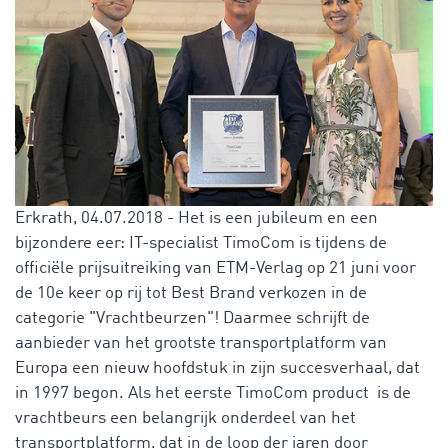
Erkrath, 04.07.2018 - Het is een jubileum en een
bijzondere eer: IT-specialist TimoCom is tijdens de
officiële prijsuitreiking van ETM-Verlag op 21 juni voor
de 10e keer op rij tot Best Brand verkozen in de
categorie "Vrachtbeurzen"! Daarmee schrijft de
aanbieder van het grootste transportplatform van
Europa een nieuw hoofdstuk in zijn succesverhaal, dat
in 1997 begon. Als het eerste TimoCom product is de
vrachtbeurs een belangrijk onderdeel van het
transportplatform, dat in de loop der jaren door