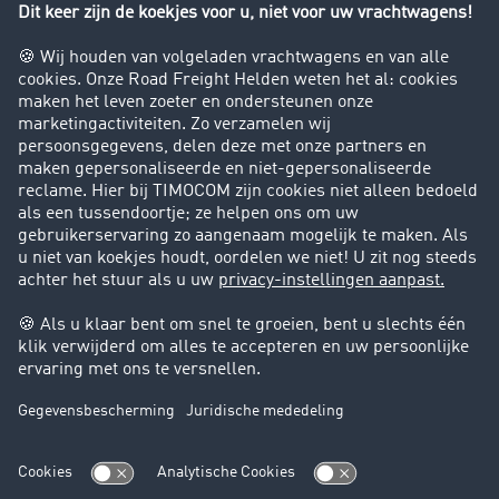
Bedrijf
Success Stories
Klanten werven klanten
Support
Contact
Juridische informatie
Juridische info
Algemene voorwaarden
Gegevensbescherming