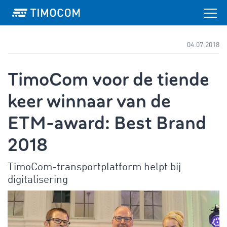
04.07.2018
TimoCom voor de tiende
keer winnaar van de
ETM-award: Best Brand
2018
TimoCom-transportplatform helpt bij
digitalisering