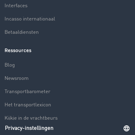
Interfaces
Incasso internationaal
Betaaldiensten
Ressources
Blog
Newsroom
Transportbarometer
Het transportlexicon
Kijkje in de vrachtbeurs
Rijverbod voor vrachtwagens