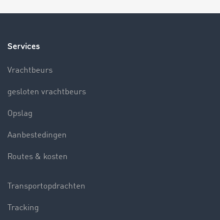
Services
Vrachtbeurs
gesloten vrachtbeurs
Opslag
Aanbestedingen
Routes & kosten
Transportopdrachten
Tracking