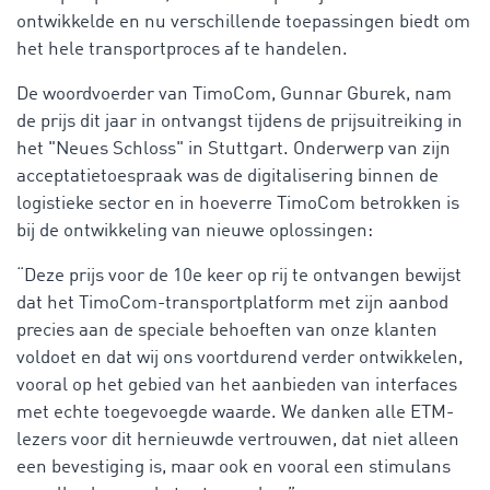
ontwikkelde en nu verschillende toepassingen biedt om
het hele transportproces af te handelen.
De woordvoerder van TimoCom, Gunnar Gburek, nam
de prijs dit jaar in ontvangst tijdens de prijsuitreiking in
het "Neues Schloss" in Stuttgart. Onderwerp van zijn
acceptatietoespraak was de digitalisering binnen de
logistieke sector en in hoeverre TimoCom betrokken is
bij de ontwikkeling van nieuwe oplossingen:
“Deze prijs voor de 10e keer op rij te ontvangen bewijst
dat het TimoCom-transportplatform met zijn aanbod
precies aan de speciale behoeften van onze klanten
voldoet en dat wij ons voortdurend verder ontwikkelen,
vooral op het gebied van het aanbieden van interfaces
met echte toegevoegde waarde. We danken alle ETM-
lezers voor dit hernieuwde vertrouwen, dat niet alleen
een bevestiging is, maar ook en vooral een stimulans