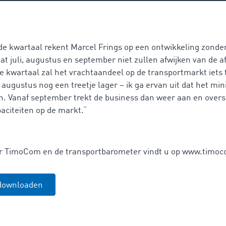
de kwartaal rekent Marcel Frings op een ontwikkeling zonder
at juli, augustus en september niet zullen afwijken van de a
e kwartaal zal het vrachtaandeel op de transportmarkt iets
 augustus nog een treetje lager – ik ga ervan uit dat het m
n. Vanaf september trekt de business dan weer aan en overst
aciteiten op de markt.“
er TimoCom en de transportbarometer vindt u op www.timoc
 downloaden