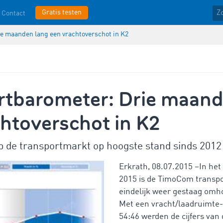
Gratis testen
Contact
e maanden lang een vrachtoverschot in K2
rtbarometer: Drie maand
htoverschot in K2
p de transportmarkt op hoogste stand sinds 2012
Erkrath, 08.07.2015 –In het
2015 is de TimoCom transp
eindelijk weer gestaag om
Met een vracht/laadruimte
54:46 werden de cijfers van 