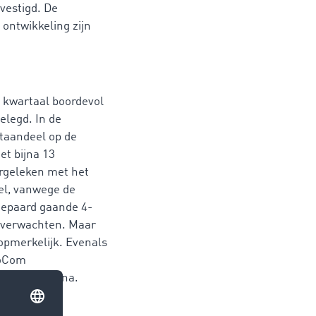
vestigd. De
 ontwikkeling zijn
 kwartaal boordevol
gelegd. In de
taandeel op de
t bijna 13
rgeleken met het
iel, vanwege de
epaard gaande 4-
e verwachten. Maar
 opmerkelijk. Evenals
moCom
periode daarna.