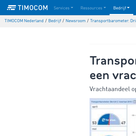
Services
Ressources
Bedrijf
TIMOCOM Nederland
/
Bedrijf
/
Newsroom
/
Transportbarometer: Dri
Transpo
een vrac
Vrachtaandeel o