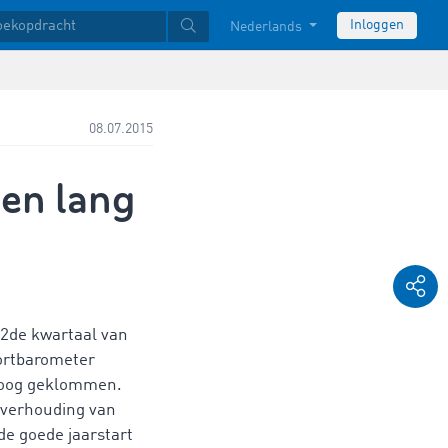
Inloggen
Nederlands
08.07.2015
en lang
 2de kwartaal van
ortbarometer
hoog geklommen.
-verhouding van
de goede jaarstart