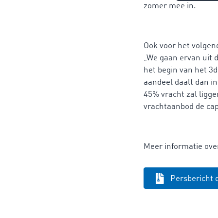
zomer mee in.
Ook voor het volgen
„We gaan ervan uit d
het begin van het 3d
aandeel daalt dan in
45% vracht zal ligge
vrachtaanbod de cap
Meer informatie ov
Persbericht