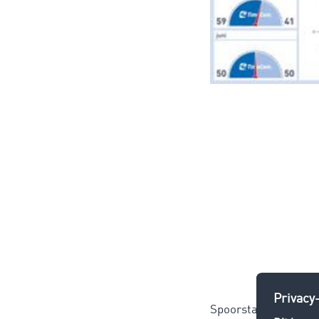
Spoorstaking zorgt 