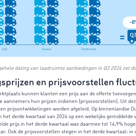
gehele daling van laadruimte aanbiedingen in Q3 2024 zet d
prijzen en prijsvoorstellen fluc
plaats kunnen klanten een prijs aan de offerte toevoegen 
 aannemers hun prijzen indienen (prijsvoorstellen). Uit de
n prijsontwikkelingen worden afgeleid. Op binnenlandse Du
in het derde kwartaal van 2024 op een wekelijks gemiddelde 
lde prijs in het derde kwartaal was daarmee tot 14,9% hoger
aar. Ook de prijsvoorstellen stegen in het derde kwartaal: i