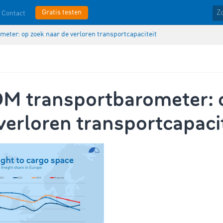
Gratis testen
Contact
ter: op zoek naar de verloren transportcapaciteit
 transportbarometer: 
verloren transportcapaci