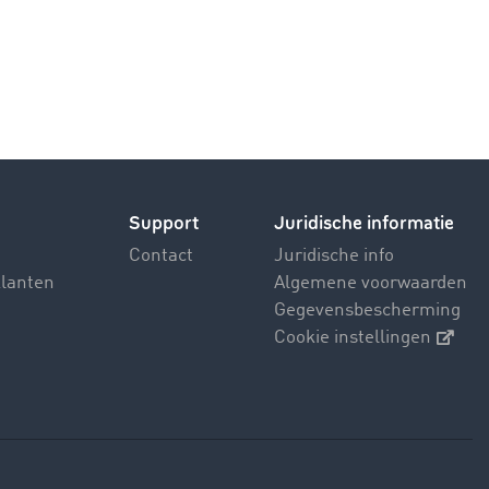
Support
Juridische informatie
Contact
Juridische info
klanten
Algemene voorwaarden
Gegevensbescherming
Cookie instellingen