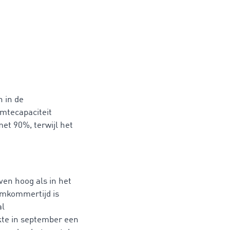
n in de
mtecapaciteit
et 90%, terwijl het
ven hoog als in het
komkommertijd is
al
kte in september een