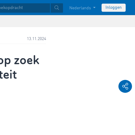
Inloggen
Nederlands
13.11.2024
op zoek
teit