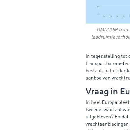
TIMOCOM transp
laadruimteverhou
In tegenstelling tot
transportbarometer 
bestaat. In het derd
aanbod van vrachtr
Vraag in E
In heel Europa bleef
tweede kwartaal van 
uitgebleven? En dat
vrachtaanbiedingen 