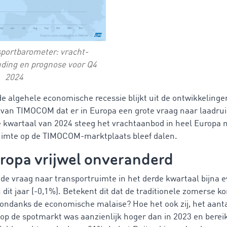
ortbarometer: vracht-
ding en prognose voor Q4
2024
 de algehele economische recessie blijkt uit de ontwikkelinge
van TIMOCOM dat er in Europa een grote vraag naar laadrui
e kwartaal van 2024 steeg het vrachtaanbod in heel Europa m
uimte op de TIMOCOM-marktplaats bleef dalen.
uropa vrijwel onveranderd
 de vraag naar transportruimte in het derde kwartaal bijna e
dit jaar (-0,1%). Betekent dit dat de traditionele zomerse 
 ondanks de economische malaise? Hoe het ook zij, het aant
op de spotmarkt was aanzienlijk hoger dan in 2023 en berei