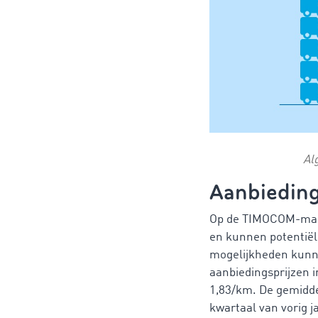
Al
Aanbiedings
Op de TIMOCOM-markt
en kunnen potentiële
mogelijkheden kunne
aanbiedingsprijzen 
1,83/km. De gemidde
kwartaal van vorig j