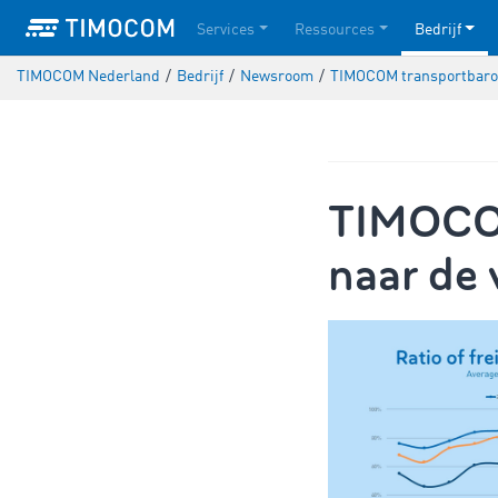
Services
Ressources
Bedrijf
TIMOCOM Nederland
/
Bedrijf
/
Newsroom
/
TIMOCOM transportbarome
TIMOCOM
naar de 