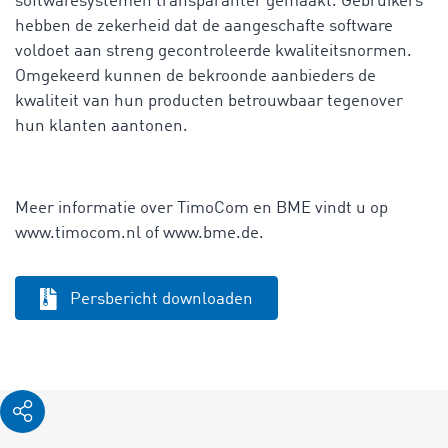
softwaresystemen transparanter gemaakt. Gebruikers
hebben de zekerheid dat de aangeschafte software
voldoet aan streng gecontroleerde kwaliteitsnormen.
Omgekeerd kunnen de bekroonde aanbieders de
kwaliteit van hun producten betrouwbaar tegenover
hun klanten aantonen.
Meer informatie over TimoCom en BME vindt u op
www.timocom.nl of www.bme.de.
Persbericht downloaden