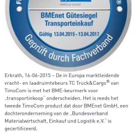
Erkrath, 16-06-2015 – De in Europa marktleidende
®
vracht- en laadruimtebeurs TC Truck&Cargo
van
TimoCom is met het BME-keurmerk voor
„transportinkoop“ onderscheiden. Het is reeds het
tweede TimoCom product dat door BMEnet GmbH, een
dochteronderneming van de „Bundesverband
Materialwirtschaft, Einkauf und Logistik e.V.“ is
gecertificeerd.