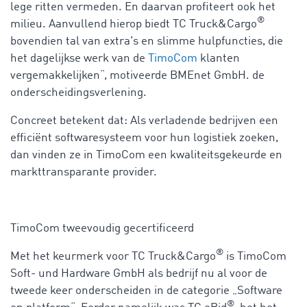
lege ritten vermeden. En daarvan profiteert ook het
®
milieu. Aanvullend hierop biedt TC Truck&Cargo
bovendien tal van extra's en slimme hulpfuncties, die
het dagelijkse werk van de
TimoCom
klanten
vergemakkelijken“, motiveerde BMEnet GmbH. de
onderscheidingsverlening.
Concreet betekent dat: Als verladende bedrijven een
efficiënt softwaresysteem voor hun logistiek zoeken,
dan vinden ze in TimoCom een kwaliteitsgekeurde en
markttransparante provider.
TimoCom tweevoudig gecertificeerd
®
Met het keurmerk voor TC Truck&Cargo
is TimoCom
Soft- und Hardware GmbH als bedrijf nu al voor de
tweede keer onderscheiden in de categorie „Software
®