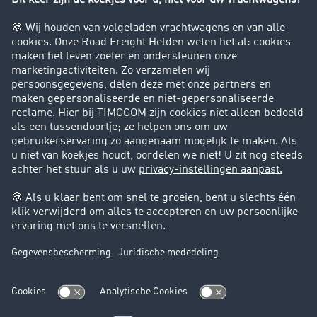
Bedrijf
Success Stories
Klanten werven klanten
Support
Contact
Juridische informatie
Juridische info
Algemene voorwaarden
Gegevensbescherming
Cookie instellingen