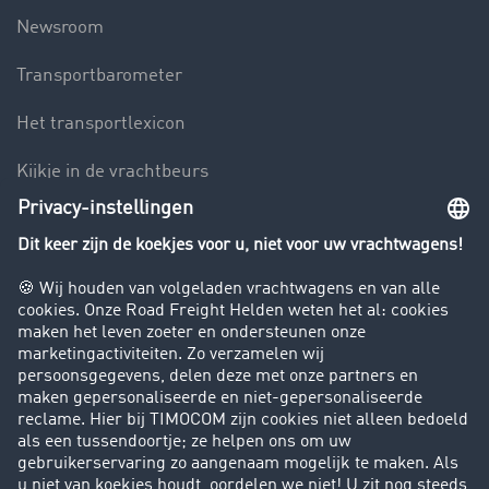
Newsroom
Transportbarometer
Het transportlexicon
Kijkje in de vrachtbeurs
Rijverbod voor vrachtwagens
Bedrijf
Success Stories
Klanten werven klanten
Support
Contact