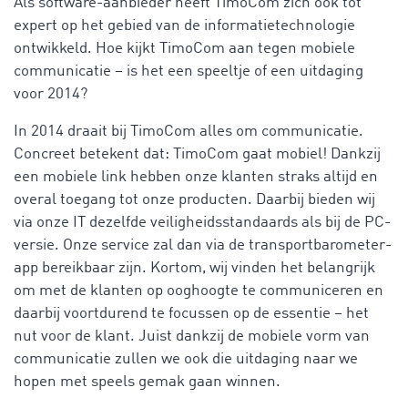
Als software-aanbieder heeft TimoCom zich ook tot
expert op het gebied van de informatietechnologie
ontwikkeld. Hoe kijkt TimoCom aan tegen mobiele
communicatie – is het een speeltje of een uitdaging
voor 2014?
In 2014 draait bij TimoCom alles om communicatie.
Concreet betekent dat: TimoCom gaat mobiel! Dankzij
een mobiele link hebben onze klanten straks altijd en
overal toegang tot onze producten. Daarbij bieden wij
via onze IT dezelfde veiligheidsstandaards als bij de PC-
versie. Onze service zal dan via de transportbarometer-
app bereikbaar zijn. Kortom, wij vinden het belangrijk
om met de klanten op ooghoogte te communiceren en
daarbij voortdurend te focussen op de essentie – het
nut voor de klant. Juist dankzij de mobiele vorm van
communicatie zullen we ook die uitdaging naar we
hopen met speels gemak gaan winnen.