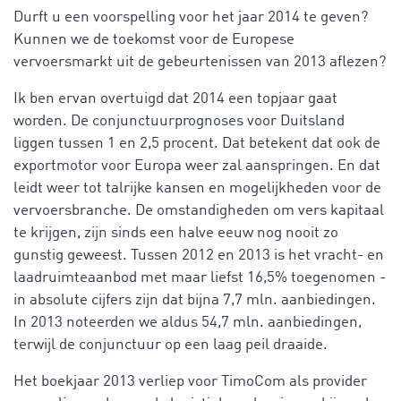
Durft u een voorspelling voor het jaar 2014 te geven?
Kunnen we de toekomst voor de Europese
vervoersmarkt uit de gebeurtenissen van 2013 aflezen?
Ik ben ervan overtuigd dat 2014 een topjaar gaat
worden. De conjunctuurprognoses voor Duitsland
liggen tussen 1 en 2,5 procent. Dat betekent dat ook de
exportmotor voor Europa weer zal aanspringen. En dat
leidt weer tot talrijke kansen en mogelijkheden voor de
vervoersbranche. De omstandigheden om vers kapitaal
te krijgen, zijn sinds een halve eeuw nog nooit zo
gunstig geweest. Tussen 2012 en 2013 is het vracht- en
laadruimteaanbod met maar liefst 16,5% toegenomen -
in absolute cijfers zijn dat bijna 7,7 mln. aanbiedingen.
In 2013 noteerden we aldus 54,7 mln. aanbiedingen,
terwijl de conjunctuur op een laag peil draaide.
Het boekjaar 2013 verliep voor TimoCom als provider