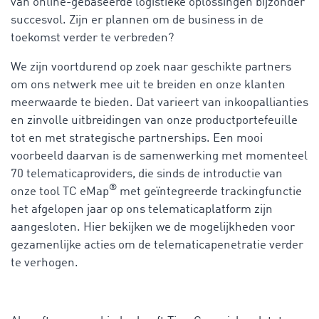
van online-gebaseerde logistieke oplossingen bijzonder
succesvol. Zijn er plannen om de business in de
toekomst verder te verbreden?
We zijn voortdurend op zoek naar geschikte partners
om ons netwerk mee uit te breiden en onze klanten
meerwaarde te bieden. Dat varieert van inkoopallianties
en zinvolle uitbreidingen van onze productportefeuille
tot en met strategische partnerships. Een mooi
voorbeeld daarvan is de samenwerking met momenteel
70 telematicaproviders, die sinds de introductie van
®
onze tool TC eMap
met geïntegreerde trackingfunctie
het afgelopen jaar op ons telematicaplatform zijn
aangesloten. Hier bekijken we de mogelijkheden voor
gezamenlijke acties om de telematicapenetratie verder
te verhogen.