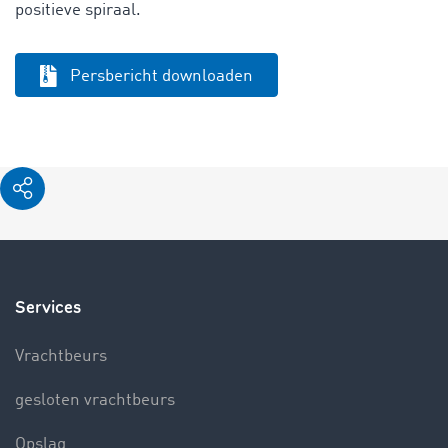
positieve spiraal.
Persbericht downloaden
Services
Vrachtbeurs
gesloten vrachtbeurs
Opslag