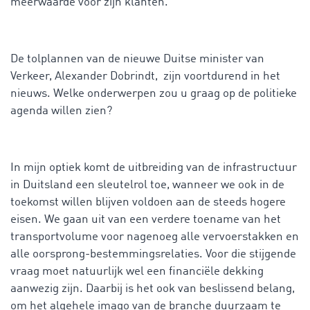
meerwaarde voor zijn klanten.
De tolplannen van de nieuwe Duitse minister van
Verkeer, Alexander Dobrindt, zijn voortdurend in het
nieuws. Welke onderwerpen zou u graag op de politieke
agenda willen zien?
In mijn optiek komt de uitbreiding van de infrastructuur
in Duitsland een sleutelrol toe, wanneer we ook in de
toekomst willen blijven voldoen aan de steeds hogere
eisen. We gaan uit van een verdere toename van het
transportvolume voor nagenoeg alle vervoerstakken en
alle oorsprong-bestemmingsrelaties. Voor die stijgende
vraag moet natuurlijk wel een financiële dekking
aanwezig zijn. Daarbij is het ook van beslissend belang,
om het algehele imago van de branche duurzaam te