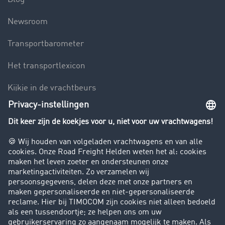
Newsroom
Transportbarometer
Het transportlexicon
Kijkje in de vrachtbeurs
Rijverbod voor vrachtwagens
Bedrijf
Success Stories
Klanten werven klanten
Support