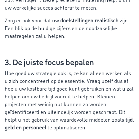
25% verhogen". Deze precieze formulering helpt u om
uw werkelijke succes achteraf te meten.
Zorg er ook voor dat uw
doelstellingen realistisch
zijn.
Een blik op de huidige cijfers en de noodzakelijke
maatregelen zal u helpen.
3. De juiste focus bepalen
Hoe goed uw strategie ook is, ze kan alleen werken als
u zich concentreert op de essentie. Vraag uzelf dus af
hoe u uw kostbare tijd goed kunt gebruiken en wat u zal
helpen om uw bedrijf vooruit te helpen. Kleinere
projecten met weinig nut kunnen zo worden
geïdentificeerd en uiteindelijk worden geschrapt. Dit
helpt u het gebruik van waardevolle middelen zoals
tijd,
geld en personeel
te optimaliseren.