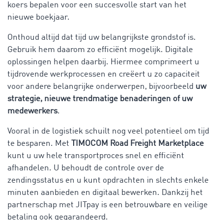
koers bepalen voor een succesvolle start van het
nieuwe boekjaar.
Onthoud altijd dat tijd uw belangrijkste grondstof is.
Gebruik hem daarom zo efficiënt mogelijk. Digitale
oplossingen helpen daarbij. Hiermee comprimeert u
tijdrovende werkprocessen en creëert u zo capaciteit
voor andere belangrijke onderwerpen, bijvoorbeeld
uw
strategie, nieuwe trendmatige benaderingen of uw
medewerkers
.
Vooral in de logistiek schuilt nog veel potentieel om tijd
te besparen. Met
TIMOCOM Road Freight Marketplace
kunt u uw hele transportproces snel en efficiënt
afhandelen. U behoudt de controle over de
zendingsstatus en u kunt opdrachten in slechts enkele
minuten aanbieden en digitaal bewerken. Dankzij het
partnerschap met JITpay is een betrouwbare en veilige
betaling ook gegarandeerd.