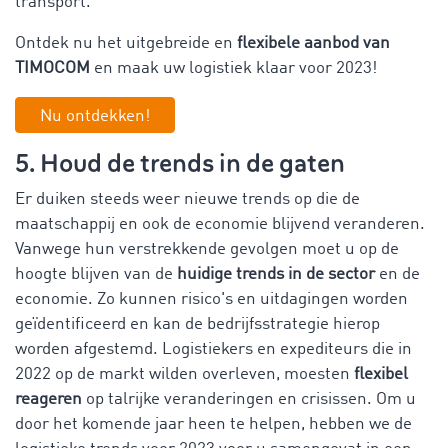
transport.
Ontdek nu het uitgebreide en
flexibele aanbod van
TIMOCOM
en maak uw logistiek klaar voor 2023!
Nu ontdekken!
5. Houd de trends in de gaten
Er duiken steeds weer nieuwe trends op die de
maatschappij en ook de economie blijvend veranderen.
Vanwege hun verstrekkende gevolgen moet u op de
hoogte blijven van de
huidige trends in de sector
en de
economie. Zo kunnen risico's en uitdagingen worden
geïdentificeerd en kan de bedrijfsstrategie hierop
worden afgestemd. Logistiekers en expediteurs die in
2022 op de markt wilden overleven, moesten
flexibel
reageren
op talrijke veranderingen en crisissen. Om u
door het komende jaar heen te helpen, hebben we de