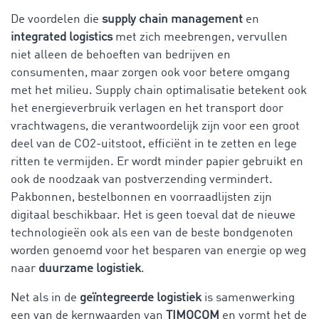
De voordelen die
supply chain management
en
integrated logistics
met zich meebrengen, vervullen
niet alleen de behoeften van bedrijven en
consumenten, maar zorgen ook voor betere omgang
met het milieu. Supply chain optimalisatie betekent ook
het energieverbruik verlagen en het transport door
vrachtwagens, die verantwoordelijk zijn voor een groot
deel van de CO2-uitstoot, efficiënt in te zetten en lege
ritten te vermijden. Er wordt minder papier gebruikt en
ook de noodzaak van postverzending vermindert.
Pakbonnen, bestelbonnen en voorraadlijsten zijn
digitaal beschikbaar. Het is geen toeval dat de nieuwe
technologieën ook als een van de beste bondgenoten
worden genoemd voor het besparen van energie op weg
naar
duurzame logistiek
.
Net als in de
geïntegreerde logistiek
is samenwerking
een van de kernwaarden van
TIMOCOM
en vormt het de