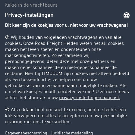
Kijkje in de vrachtbeurs
Rijverbod voor vrachtwagens
Bedrijf
Success Stories
Klanten werven klanten
Support
Contact
Juridische informatie
Juridische info
Algemene voorwaarden