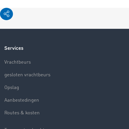
Services
Vrachtbeurs
gesloten vrachtbeurs
Opslag
Aanbestedingen
Routes & kosten