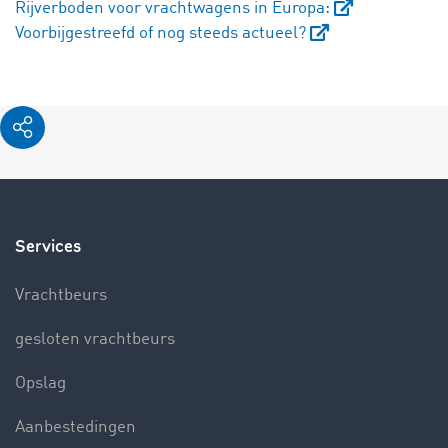
Rijverboden voor vrachtwagens in Europa:
Voorbijgestreefd of nog steeds actueel?
Services
Vrachtbeurs
gesloten vrachtbeurs
Opslag
Aanbestedingen