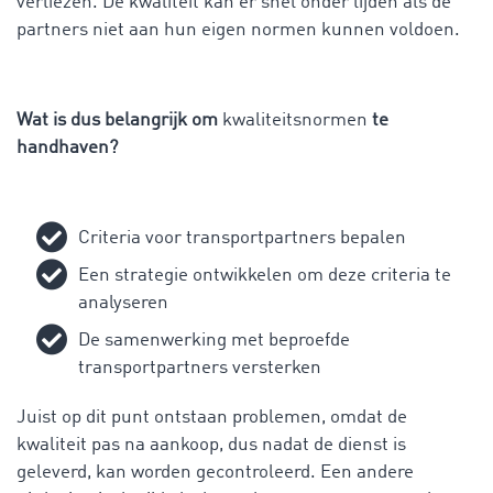
verliezen. De kwaliteit kan er snel onder lijden als de
partners niet aan hun eigen normen kunnen voldoen.
Wat is dus belangrijk om
kwaliteitsnormen
te
handhaven?
Criteria voor transportpartners bepalen
Een strategie ontwikkelen om deze criteria te
analyseren
De samenwerking met beproefde
transportpartners versterken
Juist op dit punt ontstaan problemen, omdat de
kwaliteit pas na aankoop, dus nadat de dienst is
geleverd, kan worden gecontroleerd. Een andere