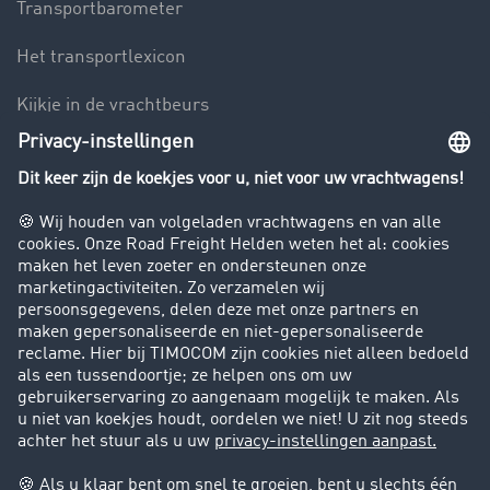
Transportbarometer
Het transportlexicon
Kijkje in de vrachtbeurs
Rijverbod voor vrachtwagens
Bedrijf
Success Stories
Klanten werven klanten
Support
Contact
Juridische informatie