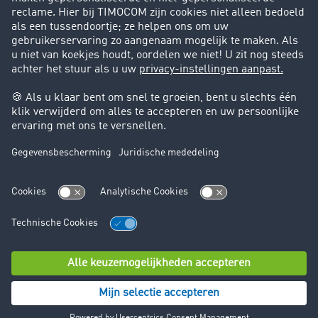
Support
Contact
Juridische informatie
Juridische info
Algemene voorwaarden
Gegevensbescherming
Cookie instellingen
© TIMOCOM GmbH 2026. Alle rechten voorbehouden