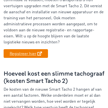
commissie te voldoen, moeten transporteurs hun
voertuigen upgraden met de Smart Tacho 2. Dit vereist
de aanschaf en installatie van nieuwe apparatuur en de
training van het personeel. Ook moeten
administratieve processen worden aangepast, om te
voldoen aan de nieuwe registratie- en rapportage-
eisen. Wilt u op de hoogte blijven van de laatste
logistieke nieuws en inzichten?
Registreer hier
Hoeveel kost een slimme tachograaf
(kosten Smart Tacho 2)
De kosten van de nieuwe Smart Tacho 2 hangen af van
een aantal factoren. Welke onderdelen moet er al dan
niet vervangen worden, hoe veel worden er tegelijk
ingekocht? Welk type voertuig heeft de tachograaf