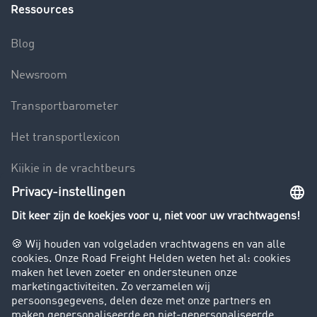
Ressources
Blog
Newsroom
Transportbarometer
Het transportlexicon
Kijkje in de vrachtbeurs
Rijverbod voor vrachtwagens
Bedrijf
Success Stories
Klanten werven klanten