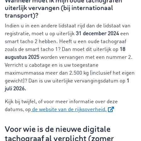
Wanneer moet ik mijn oude tachografen
uiterlijk vervangen (bij internationaal
transport)?
Indien u in een andere lidstaat rijd dan de lidstaat van
registratie, moet u op uiterlijk
31 december 2024
een
smart tacho 2 hebben. Heeft u een oude tachograaf
zoals de smart tacho 1? Dan moet dit uiterlijk op
18
augustus 2025
worden vervangen met een nummer 2.
Verricht u cabotage en is uw toegestane
maximummassa meer dan 2.500 kg (inclusief het eigen
gewicht)? Dan is uw uiterlijke vervangingsdatum op
1
juli 2026.
Kijk bij twijfel, of voor meer informatie over deze
datums, op
de website van de rijksoverheid.
Voor wie is de nieuwe digitale
tachograaf al verplicht (zomer