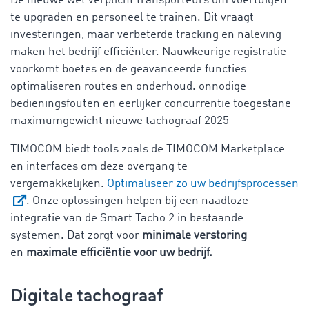
De nieuwe wet verplicht transporteurs om voertuigen
te upgraden en personeel te trainen. Dit vraagt
investeringen, maar verbeterde tracking en naleving
maken het bedrijf efficiënter. Nauwkeurige registratie
voorkomt boetes en de geavanceerde functies
optimaliseren routes en onderhoud. onnodige
bedieningsfouten en eerlijker concurrentie toegestane
maximumgewicht nieuwe tachograaf 2025
TIMOCOM biedt tools zoals de TIMOCOM Marketplace
en interfaces om deze overgang te
vergemakkelijken.
Optimaliseer zo uw bedrijfsprocessen
. Onze oplossingen helpen bij een naadloze
integratie van de Smart Tacho 2 in bestaande
systemen. Dat zorgt voor
minimale verstoring
en
maximale efficiëntie voor uw bedrijf.
Digitale tachograaf