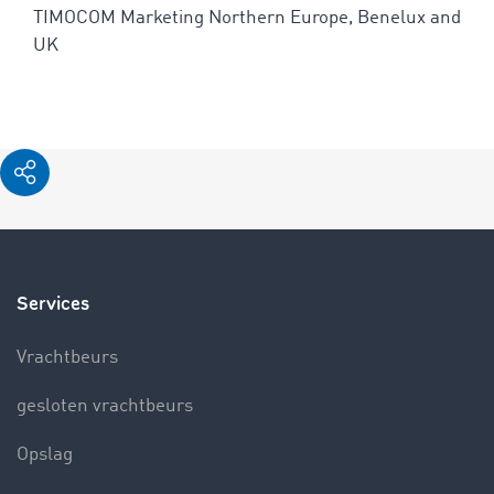
TIMOCOM Marketing Northern Europe, Benelux and
UK
Services
Vrachtbeurs
gesloten vrachtbeurs
Opslag