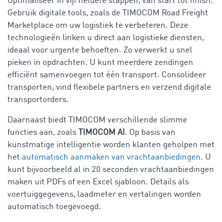
Optimaliseer in vijf heldere stappen, van start tot finish.
Gebruik digitale tools, zoals de TIMOCOM Road Freight
Marketplace om uw logistiek te verbeteren. Deze
technologieën linken u direct aan logistieke diensten,
ideaal voor urgente behoeften. Zo verwerkt u snel
pieken in opdrachten. U kunt meerdere zendingen
efficiënt samenvoegen tot één transport. Consolideer
transporten, vind flexibele partners en verzend digitale
transportorders.
Daarnaast biedt TIMOCOM verschillende slimme
functies aan, zoals
TIMOCOM AI
. Op basis van
kunstmatige intelligentie worden klanten geholpen met
het
automatisch aanmaken van vrachtaanbiedingen
. U
kunt bijvoorbeeld al in 20 seconden vrachtaanbiedingen
maken uit PDFs of een Excel sjabloon. Details als
voertuiggegevens, laadmeter en vertalingen worden
automatisch toegevoegd.