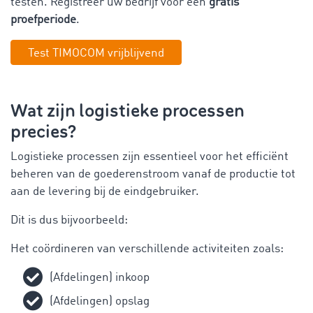
testen. Registreer uw bedrijf voor een
gratis
proefperiode
.
Test TIMOCOM vrijblijvend
Wat zijn logistieke processen
precies?
Logistieke processen zijn essentieel voor het efficiënt
beheren van de goederenstroom vanaf de productie tot
aan de levering bij de eindgebruiker.
Dit is dus bijvoorbeeld:
Het coördineren van verschillende activiteiten zoals:
(Afdelingen) inkoop
(Afdelingen) opslag