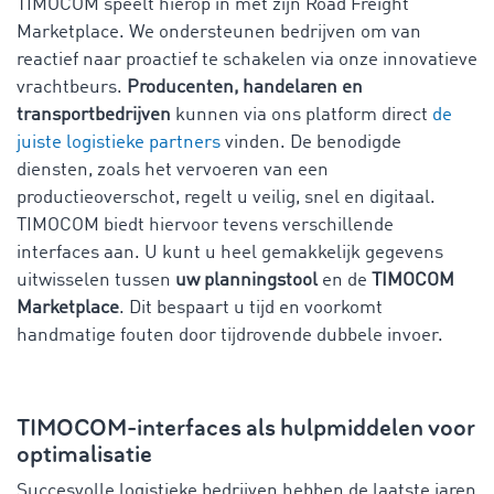
TIMOCOM speelt hierop in met zijn Road Freight
Marketplace. We ondersteunen bedrijven om van
reactief naar proactief te schakelen via onze innovatieve
vrachtbeurs.
Producenten, handelaren en
transportbedrijven
kunnen via ons platform direct
de
juiste logistieke partners
vinden. De benodigde
diensten, zoals het vervoeren van een
productieoverschot, regelt u veilig, snel en digitaal.
TIMOCOM biedt hiervoor tevens verschillende
interfaces aan. U kunt u heel gemakkelijk gegevens
uitwisselen tussen
uw planningstool
en de
TIMOCOM
Marketplace
. Dit bespaart u tijd en voorkomt
handmatige fouten door tijdrovende dubbele invoer.
TIMOCOM-interfaces als hulpmiddelen voor
optimalisatie
Succesvolle logistieke bedrijven hebben de laatste jaren