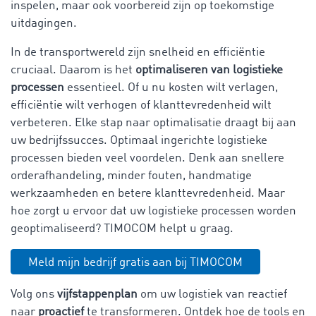
inspelen, maar ook voorbereid zijn op toekomstige
uitdagingen.
In de transportwereld zijn snelheid en efficiëntie
cruciaal. Daarom is het
optimaliseren van logistieke
processen
essentieel. Of u nu kosten wilt verlagen,
efficiëntie wilt verhogen of klanttevredenheid wilt
verbeteren. Elke stap naar optimalisatie draagt bij aan
uw bedrijfssucces. Optimaal ingerichte logistieke
processen bieden veel voordelen. Denk aan snellere
orderafhandeling, minder fouten, handmatige
werkzaamheden en betere klanttevredenheid. Maar
hoe zorgt u ervoor dat uw logistieke processen worden
geoptimaliseerd? TIMOCOM helpt u graag.
Meld mijn bedrijf gratis aan bij TIMOCOM
Volg ons
vijfstappenplan
om uw logistiek van reactief
naar
proactief
te transformeren. Ontdek hoe de tools en