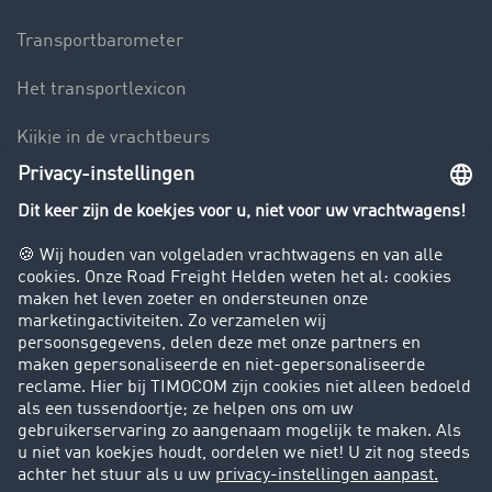
Transportbarometer
Het transportlexicon
Kijkje in de vrachtbeurs
Rijverbod voor vrachtwagens
Bedrijf
Success Stories
Klanten werven klanten
Support
Contact