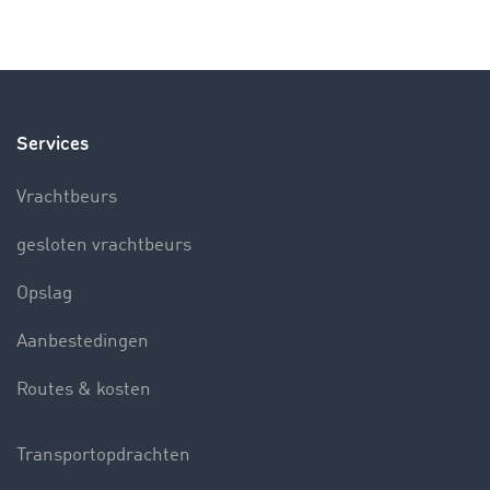
Services
Vrachtbeurs
gesloten vrachtbeurs
Opslag
Aanbestedingen
Routes & kosten
Transportopdrachten